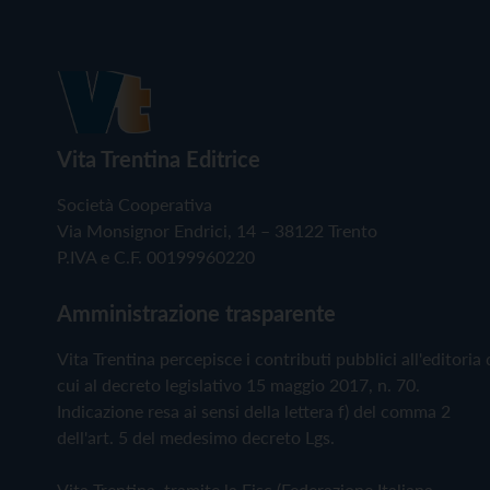
Vita Trentina Editrice
Società Cooperativa
Via Monsignor Endrici, 14 – 38122 Trento
P.IVA e C.F. 00199960220
Amministrazione trasparente
Vita Trentina percepisce i contributi pubblici all'editoria 
cui al decreto legislativo 15 maggio 2017, n. 70.
Indicazione resa ai sensi della lettera f) del comma 2
dell'art. 5 del medesimo decreto Lgs.
Vita Trentina, tramite la Fisc (Federazione Italiana