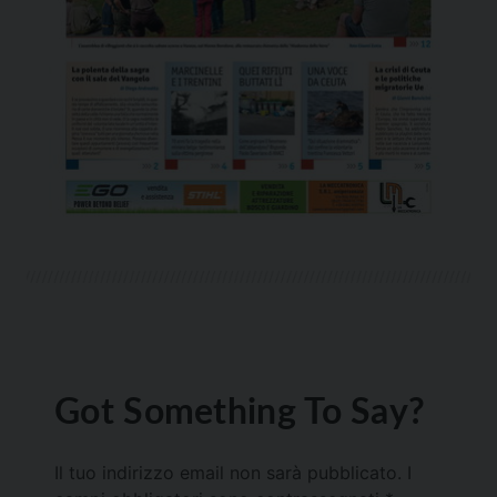
Got Something To Say?
Il tuo indirizzo email non sarà pubblicato.
I