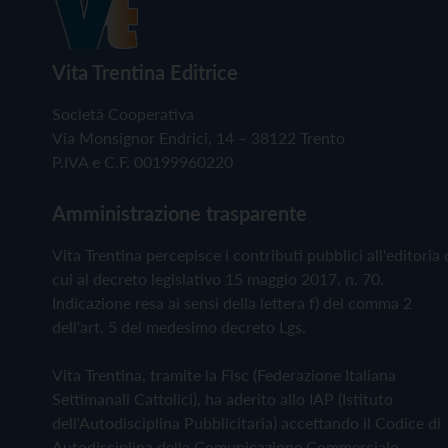
Vita Trentina Editrice
Società Cooperativa
Via Monsignor Endrici, 14 – 38122 Trento
P.IVA e C.F. 00199960220
Amministrazione trasparente
Vita Trentina percepisce i contributi pubblici all'editoria 
cui al decreto legislativo 15 maggio 2017, n. 70.
Indicazione resa ai sensi della lettera f) del comma 2
dell'art. 5 del medesimo decreto Lgs.
Vita Trentina, tramite la Fisc (Federazione Italiana
Settimanali Cattolici), ha aderito allo IAP (Istituto
dell'Autodisciplina Pubblicitaria) accettando il Codice di
Autodisciplina della Comunicazione Commerciale