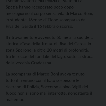
I sommozzatori della Polizia di Stato di La
Spezia hanno recuperato poco dopo
mezzogiorno il corpo senza vita di Marco Boni,
lo studente 16enne di Tione scomparso da
Riva del Garda il 16 febbraio scorso.
Il ritrovamento è avvenuto 50 metri a sud della
storica «Casa della Trota» di Riva del Garda, in
zona Sperone, a oltre 20 metri di profondità,
fra le rocce del fondale del lago, sotto la strada
della vecchia Gradesana.
La scomparsa di Marco Boni aveva tenuto
tutto il Trentino con il fiato sospeso e le
ricerche di Polizia, Soccorso alpino, Vigili del
fuoco non si sono mai interrotte, nonostante il
maltempo.