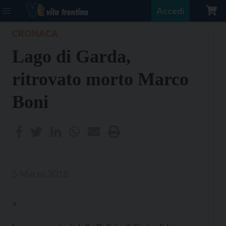
Accedi
CRONACA
Lago di Garda,
ritrovato morto Marco
Boni
5 Marzo 2018
>