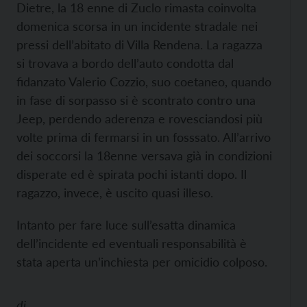
Dietre, la 18 enne di Zuclo rimasta coinvolta
domenica scorsa in un incidente stradale nei
pressi dell’abitato di Villa Rendena. La ragazza
si trovava a bordo dell’auto condotta dal
fidanzato Valerio Cozzio, suo coetaneo, quando
in fase di sorpasso si è scontrato contro una
Jeep, perdendo aderenza e rovesciandosi più
volte prima di fermarsi in un fosssato. All’arrivo
dei soccorsi la 18enne versava già in condizioni
disperate ed è spirata pochi istanti dopo. Il
ragazzo, invece, è uscito quasi illeso.
Intanto per fare luce sull’esatta dinamica
dell’incidente ed eventuali responsabilità è
stata aperta un’inchiesta per omicidio colposo.
di