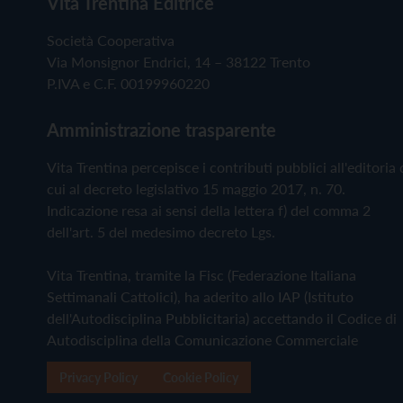
Vita Trentina Editrice
Società Cooperativa
Via Monsignor Endrici, 14 – 38122 Trento
P.IVA e C.F. 00199960220
Amministrazione trasparente
Vita Trentina percepisce i contributi pubblici all'editoria 
cui al decreto legislativo 15 maggio 2017, n. 70.
Indicazione resa ai sensi della lettera f) del comma 2
dell'art. 5 del medesimo decreto Lgs.
Vita Trentina, tramite la Fisc (Federazione Italiana
Settimanali Cattolici), ha aderito allo IAP (Istituto
dell'Autodisciplina Pubblicitaria) accettando il Codice di
Autodisciplina della Comunicazione Commerciale
Privacy Policy
Cookie Policy