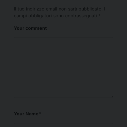
Il tuo indirizzo email non sarà pubblicato.
I
campi obbligatori sono contrassegnati
*
Your comment
Your Name
*