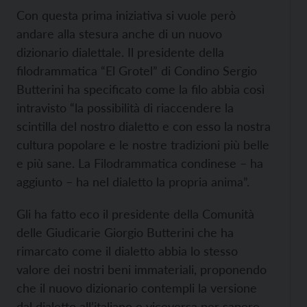
Con questa prima iniziativa si vuole però
andare alla stesura anche di un nuovo
dizionario dialettale. Il presidente della
filodrammatica “El Grotel” di Condino Sergio
Butterini ha specificato come la filo abbia così
intravisto “la possibilità di riaccendere la
scintilla del nostro dialetto e con esso la nostra
cultura popolare e le nostre tradizioni più belle
e più sane. La Filodrammatica condinese – ha
aggiunto – ha nel dialetto la propria anima”.
Gli ha fatto eco il presidente della Comunità
delle Giudicarie Giorgio Butterini che ha
rimarcato come il dialetto abbia lo stesso
valore dei nostri beni immateriali, proponendo
che il nuovo dizionario contempli la versione
dal dialetto all’italiano e viceversa per sapere