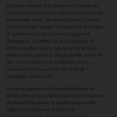
La tavola rotonda si è aperta con il saluto del
sindaco di Borgo Chiese, Claudio Pucci, che ha
sottolineato come “la vita dell’uomo si muove
sempre tra due bisogni fondamentali; il bisogno
di appartenere a qualcuno e il bisogno di
distinguersi. Il dialetto ha in sé qualcosa di
intimo, familiare, porta con sé la tua storia e
quella di una comunità. Ma permette anche di
dire 'sono portatore di un’identità unica',
necessario in una società che tenta di
omologare tutto e tutti”.
Già nel maggio scorso l’amministrazione di
Borgo Chiese ha contattato la sovraintendenza
dei Beni Culturali per la pubblicazione nella
collana del Dizionario Trentino di
Toponomastica di un volume dedicato a