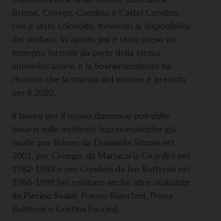
Brione, Cimego, Condino e Castel Condino,
che è stato coinvolto, trovando la disponibilità
del sindaco. In agosto poi è stato preso un
impegno formale da parte della stessa
amministrazione e la Sovraintendenza ha
risposto che la stampa del volume è prevista
per il 2020.
Il lavoro per il nuovo dizionario potrebbe
basarsi sulle inchieste toponomastiche già
svolte per Brione da Donatella Simoni nel
2001, per Cimego, da Mariacarla Girardini nel
1982-1983 e per Condino da Ivo Butterini nel
1986-1989 (ne esistono anche altre realizzate
da Pierino Svaldi, Franco Bianchini, Prima
Butterini e Cristina Faccini).