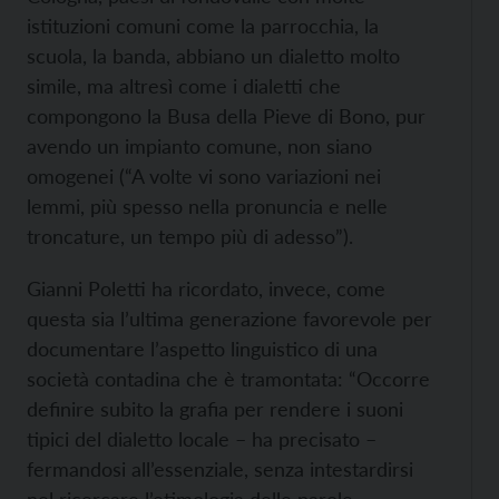
istituzioni comuni come la parrocchia, la
scuola, la banda, abbiano un dialetto molto
simile, ma altresì come i dialetti che
compongono la Busa della Pieve di Bono, pur
avendo un impianto comune, non siano
omogenei (“A volte vi sono variazioni nei
lemmi, più spesso nella pronuncia e nelle
troncature, un tempo più di adesso”).
Gianni Poletti ha ricordato, invece, come
questa sia l’ultima generazione favorevole per
documentare l’aspetto linguistico di una
società contadina che è tramontata: “Occorre
definire subito la grafia per rendere i suoni
tipici del dialetto locale – ha precisato –
fermandosi all’essenziale, senza intestardirsi