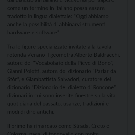
come un termine in italiano possa essere
tradotto in lingua dialettale: “Oggi abbiamo
anche la possibilità di abbinarvi strumenti
hardware e software”.
Tra le figure specializzate invitate alla tavola
rotonda v’erano il geometra Alberto Baldracchi,
autore del “Vocabolario della Pieve di Bono”,
Gianni Poletti, autore del dizionario “Parlar da
Stòr”, e Giambattista Salvadori, curatore del
dizionario “Dizionario del dialetto di Roncone”,
dizionari in cui sono inserite finestre sulla vita
quotidiana del passato, usanze, tradizioni e
modi di dire antichi.
Il primo ha rimarcato come Strada, Creto e
Cologna, paesi di fondovalle con molte