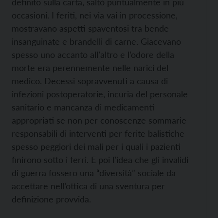
definito sulla carta, saltò puntualmente in più
occasioni. I feriti, nei via vai in processione,
mostravano aspetti spaventosi tra bende
insanguinate e brandelli di carne. Giacevano
spesso uno accanto all’altro e l’odore della
morte era perennemente nelle narici del
medico. Decessi sopravvenuti a causa di
infezioni postoperatorie, incuria del personale
sanitario e mancanza di medicamenti
appropriati se non per conoscenze sommarie
responsabili di interventi per ferite balistiche
spesso peggiori dei mali per i quali i pazienti
finirono sotto i ferri. E poi l’idea che gli invalidi
di guerra fossero una “diversità” sociale da
accettare nell’ottica di una sventura per
definizione provvida.