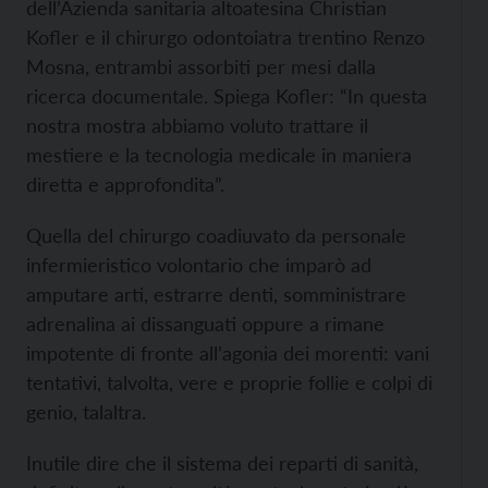
dell’Azienda sanitaria altoatesina Christian
Kofler e il chirurgo odontoiatra trentino Renzo
Mosna, entrambi assorbiti per mesi dalla
ricerca documentale. Spiega Kofler: “In questa
nostra mostra abbiamo voluto trattare il
mestiere e la tecnologia medicale in maniera
diretta e approfondita”.
Quella del chirurgo coadiuvato da personale
infermieristico volontario che imparò ad
amputare arti, estrarre denti, somministrare
adrenalina ai dissanguati oppure a rimane
impotente di fronte all’agonia dei morenti: vani
tentativi, talvolta, vere e proprie follie e colpi di
genio, talaltra.
Inutile dire che il sistema dei reparti di sanità,