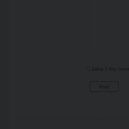
Salva il mio nom