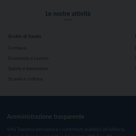
Le nostre attività
Scelte di fondo
Cronaca
Economia e Lavoro
Salute e benessere
Scuola e cultura
Amministrazione trasparente
Vita Trentina percepisce i contributi pubblici all'editoria