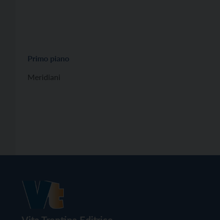
Primo piano
Meridiani
Vita Trentina Editrice