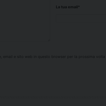
La tua email
*
e, email e sito web in questo browser per la prossima vol