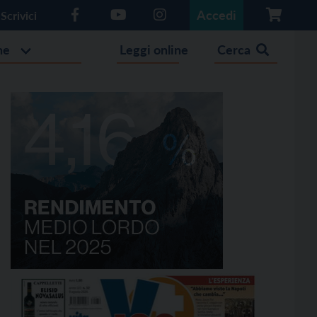
Accedi
Scrivici
he
Leggi online
Cerca