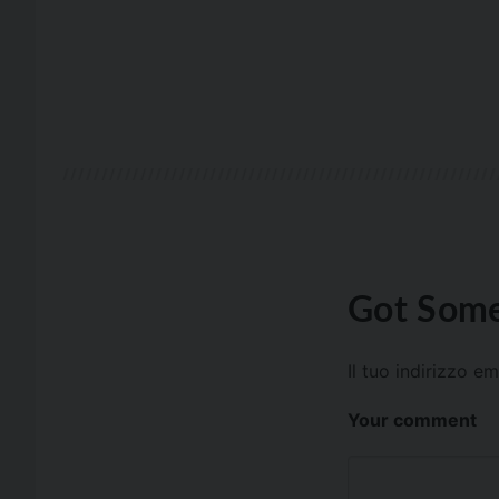
Got Some
Il tuo indirizzo e
Your comment