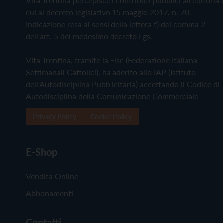
Vita Trentina percepisce i contributi pubblici all'editoria 
cui al decreto legislativo 15 maggio 2017, n. 70.
Indicazione resa ai sensi della lettera f) del comma 2
dell'art. 5 del medesimo decreto Lgs.
Vita Trentina, tramite la Fisc (Federazione Italiana
Settimanali Cattolici), ha aderito allo IAP (Istituto
dell'Autodisciplina Pubblicitaria) accettando il Codice di
Autodisciplina della Comunicazione Commerciale
Privacy Policy
Cookie Policy
E-Shop
Vendita Online
Abbonamenti
Contatti