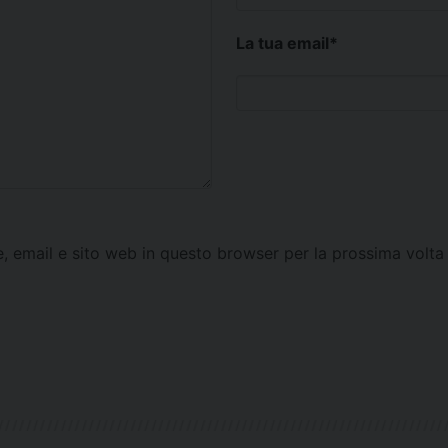
La tua email
*
e, email e sito web in questo browser per la prossima vol