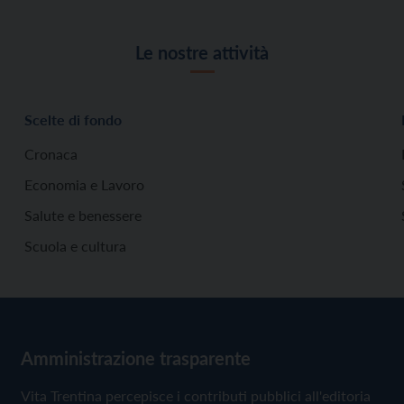
Le nostre attività
Scelte di fondo
Cronaca
Economia e Lavoro
Salute e benessere
Scuola e cultura
Amministrazione trasparente
Vita Trentina percepisce i contributi pubblici all'editoria