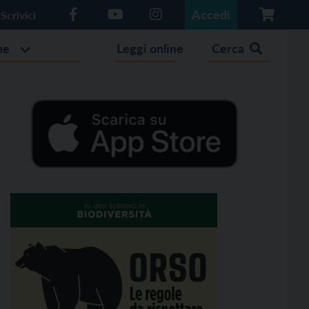
Accedi
Scrivici
he
Leggi online
Cerca