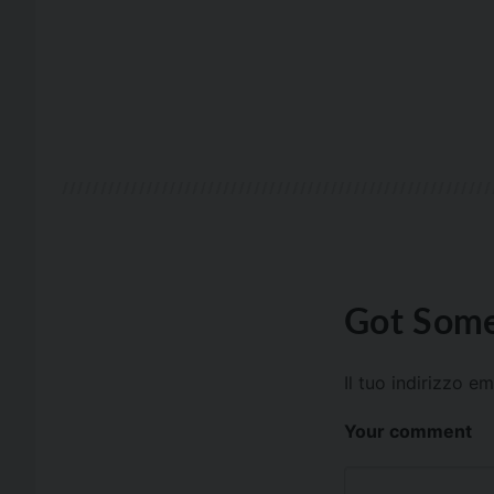
Got Some
Il tuo indirizzo e
Your comment