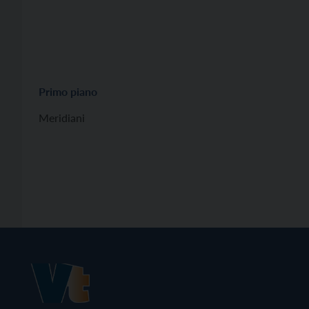
Primo piano
Meridiani