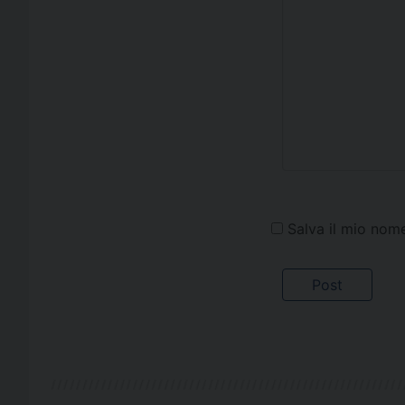
Salva il mio nom