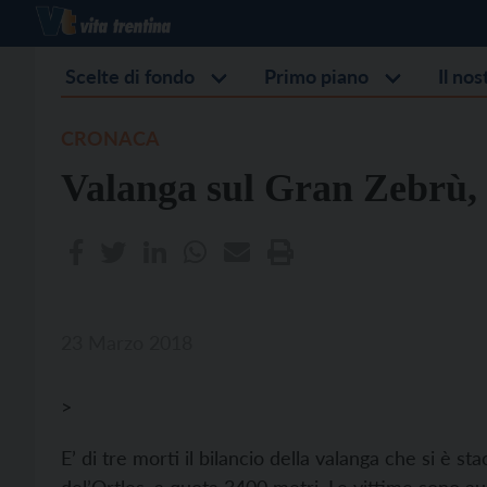
Scelte di fondo
Primo piano
Il no
CRONACA
Valanga sul Gran Zebrù, 
23 Marzo 2018
>
E’ di tre morti il bilancio della valanga che si è s