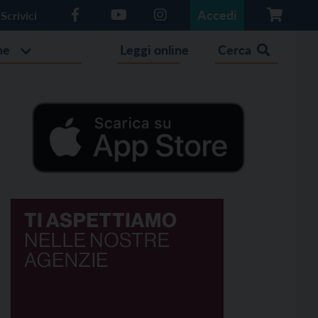
Accedi
Scrivici
he
Leggi online
Cerca