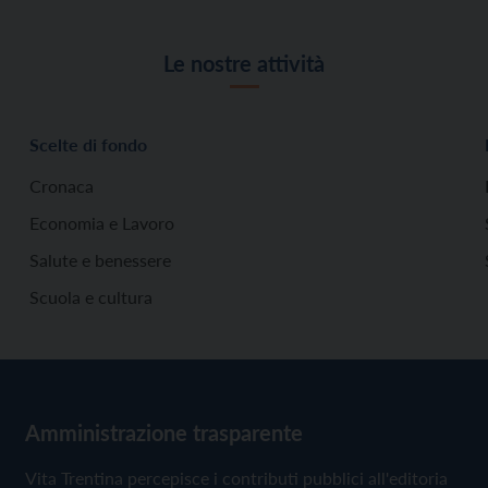
Le nostre attività
Scelte di fondo
Cronaca
Economia e Lavoro
Salute e benessere
Scuola e cultura
Amministrazione trasparente
Vita Trentina percepisce i contributi pubblici all'editoria