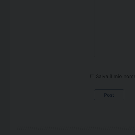
Salva il mio nom