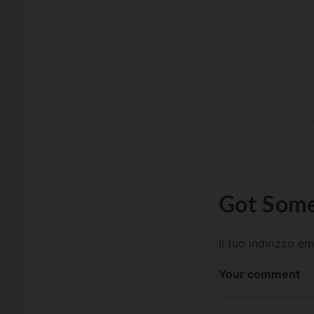
Got Some
Il tuo indirizzo e
Your comment