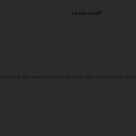
La tua email
*
e, email e sito web in questo browser per la prossima vol