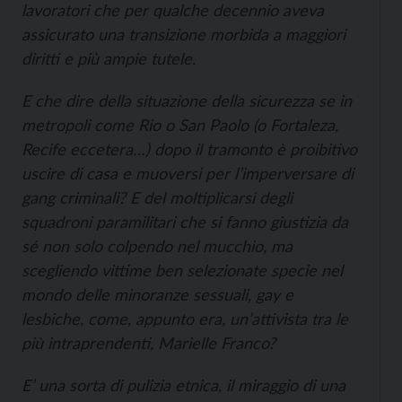
lavoratori che per qualche decennio aveva
assicurato una transizione morbida a maggiori
diritti e più ampie tutele.
E che dire della situazione della sicurezza se in
metropoli come Rio o San Paolo (o Fortaleza,
Recife eccetera…) dopo il tramonto è proibitivo
uscire di casa e muoversi per l’imperversare di
gang criminali? E del moltiplicarsi degli
squadroni paramilitari che si fanno giustizia da
sé non solo colpendo nel mucchio, ma
scegliendo vittime ben selezionate specie nel
mondo delle minoranze sessuali, gay e
lesbiche, come, appunto era, un’attivista tra le
più intraprendenti, Marielle Franco?
E’ una sorta di pulizia etnica, il miraggio di una