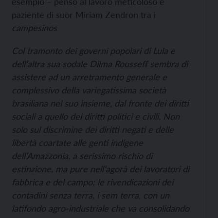
esempio – penso al lavoro meticoloso e
paziente di suor Miriam Zendron tra i
campesinos
Col tramonto dei governi popolari di Lula e
dell’altra sua sodale Dilma Rousseff sembra di
assistere ad un arretramento generale e
complessivo della variegatissima società
brasiliana nel suo insieme, dal fronte dei diritti
sociali a quello dei diritti politici e civili. Non
solo sul discrimine dei diritti negati e delle
libertà coartate alle genti indigene
dell’Amazzonia, a serissimo rischio di
estinzione, ma pure nell’agorà dei lavoratori di
fabbrica e del campo; le rivendicazioni dei
contadini senza terra, i
sem terra
, con un
latifondo agro-industriale che va consolidando