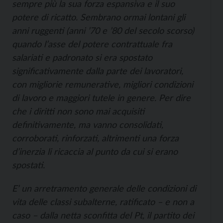
sempre più la sua forza espansiva e il suo
potere di ricatto. Sembrano ormai lontani gli
anni ruggenti (anni ’70 e ’80 del secolo scorso)
quando l’asse del potere contrattuale fra
salariati e padronato si era spostato
significativamente dalla parte dei lavoratori,
con migliorie remunerative, migliori condizioni
di lavoro e maggiori tutele in genere. Per dire
che i diritti non sono mai acquisiti
definitivamente, ma vanno consolidati,
corroborati, rinforzati, altrimenti una forza
d’inerzia li ricaccia al punto da cui si erano
spostati.
E’ un arretramento generale delle condizioni di
vita delle classi subalterne, ratificato – e non a
caso – dalla netta sconfitta del Pt, il partito dei