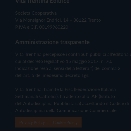
Vita Trentina Editrice
Società Cooperativa
Via Monsignor Endrici, 14 – 38122 Trento
P.IVA e C.F. 00199960220
Amministrazione trasparente
Vita Trentina percepisce i contributi pubblici all'editoria 
cui al decreto legislativo 15 maggio 2017, n. 70.
Indicazione resa ai sensi della lettera f) del comma 2
dell'art. 5 del medesimo decreto Lgs.
Vita Trentina, tramite la Fisc (Federazione Italiana
Settimanali Cattolici), ha aderito allo IAP (Istituto
dell'Autodisciplina Pubblicitaria) accettando il Codice di
Autodisciplina della Comunicazione Commerciale
Privacy Policy
Cookie Policy