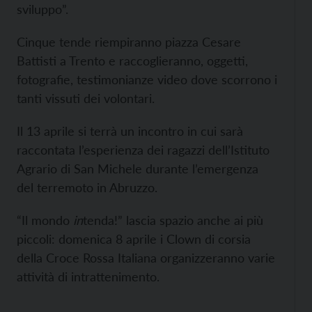
sviluppo”.
Cinque tende riempiranno piazza Cesare
Battisti a Trento e raccoglieranno, oggetti,
fotografie, testimonianze video dove scorrono i
tanti vissuti dei volontari.
Il 13 aprile si terrà un incontro in cui sarà
raccontata l’esperienza dei ragazzi dell’Istituto
Agrario di San Michele durante l’emergenza
del terremoto in Abruzzo.
“Il mondo
in
tenda!” lascia spazio anche ai più
piccoli: domenica 8 aprile i Clown di corsia
della Croce Rossa Italiana organizzeranno varie
attività di intrattenimento.