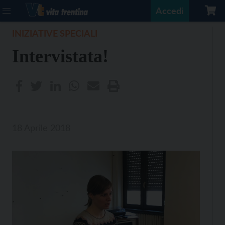
Accedi
INIZIATIVE SPECIALI
Intervistata!
18 Aprile 2018