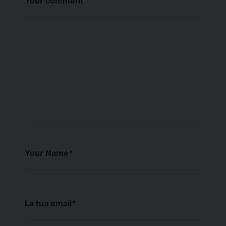
Your comment
Your Name
*
La tua email
*