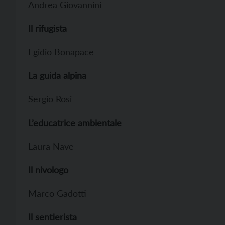
Andrea Giovannini
Il rifugista
Egidio Bonapace
La guida alpina
Sergio Rosi
L’educatrice ambientale
Laura Nave
Il nivologo
Marco Gadotti
Il sentierista