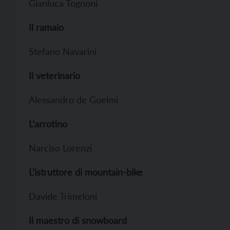
Gianluca Tognoni
Il ramaio
Stefano Navarini
Il veterinario
Alessandro de Guelmi
L’arrotino
Narciso Lorenzi
L’istruttore di mountain-bike
Davide Trimeloni
Il maestro di snowboard