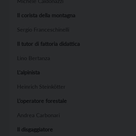
Michele Caldonazzi
Il corista della montagna
Sergio Franceschinelli
Il tutor di fattoria didattica
Lino Bertanza
L’alpinista
Heinrich Steinkötter
L’operatore forestale
Andrea Carbonari
Il disgaggiatore