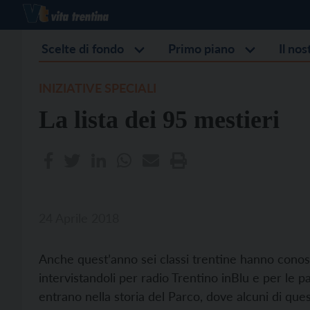
Scelte di fondo
Primo piano
Il no
INIZIATIVE SPECIALI
La lista dei 95 mestieri
24 Aprile 2018
Anche quest’anno sei classi trentine hanno conosc
intervistandoli per radio Trentino inBlu e per le p
entrano nella storia del Parco, dove alcuni di quest