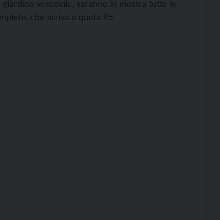
el giardino vescovile, saranno in mostra tutte le
ompleto, che arriva a quota 95.