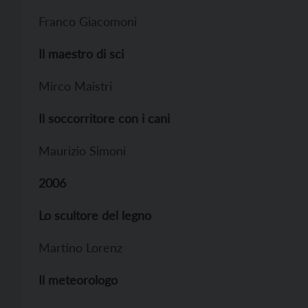
Franco Giacomoni
Il maestro di sci
Mirco Maistri
Il soccorritore con i cani
Maurizio Simoni
2006
Lo scultore del legno
Martino Lorenz
Il meteorologo