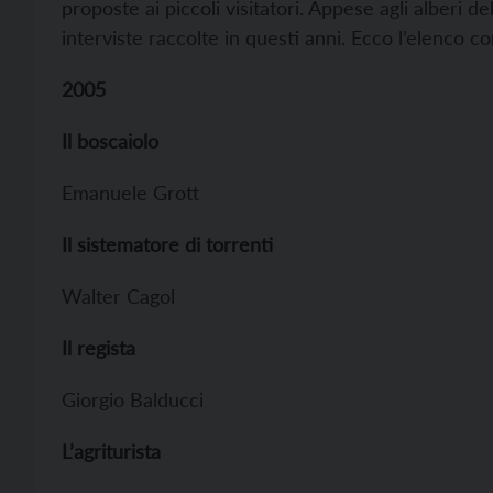
proposte ai piccoli visitatori. Appese agli alberi d
interviste raccolte in questi anni. Ecco l’elenco c
2005
Il boscaiolo
Emanuele Grott
Il sistematore di torrenti
Walter Cagol
Il regista
Giorgio Balducci
L’agriturista