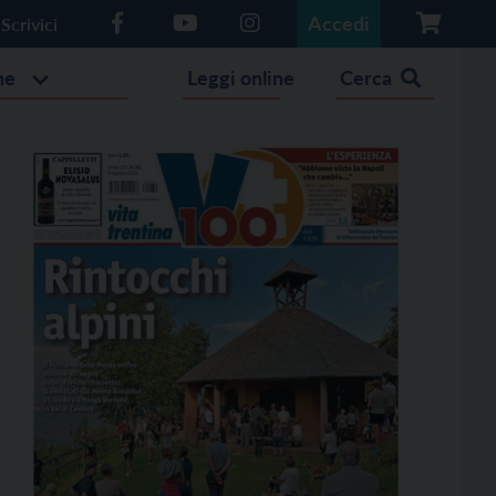
Accedi
Scrivici
he
Leggi online
Cerca