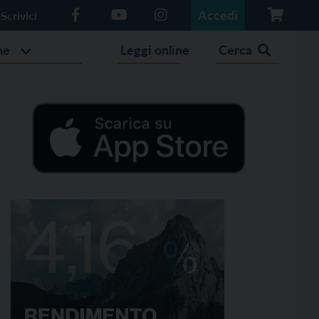
Accedi
Scrivici
he
Leggi online
Cerca