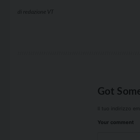
di
redazione VT
Got Some
Il tuo indirizzo e
Your comment