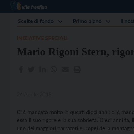
Scelte di fondo
Primo piano
Il no
INIZIATIVE SPECIALI
Mario Rigoni Stern, rigor
24 Aprile 2018
Ci è mancato molto in questi dieci anni: ci è man
essa il suo rigore e la sua sobrietà. Dieci anni fa,
uno dei maggiori narratori europei della montagna