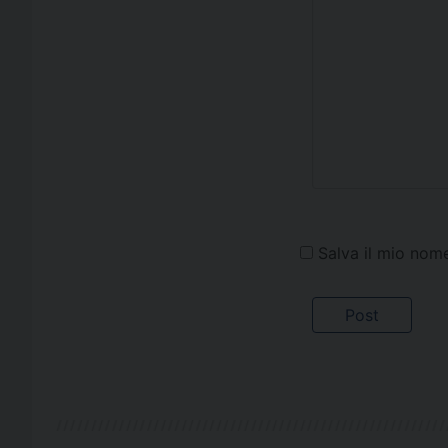
Salva il mio nom