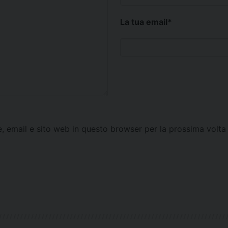
La tua email
*
e, email e sito web in questo browser per la prossima vol