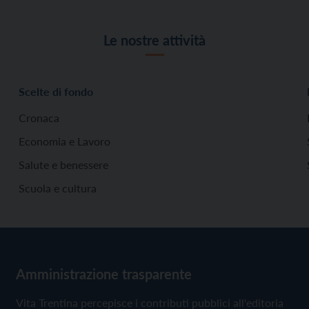
Le nostre attività
Scelte di fondo
Cronaca
Economia e Lavoro
Salute e benessere
Scuola e cultura
Amministrazione trasparente
Vita Trentina percepisce i contributi pubblici all'editoria