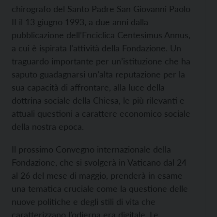
chirografo del Santo Padre San Giovanni Paolo
II il 13 giugno 1993, a due anni dalla
pubblicazione dell’Enciclica Centesimus Annus,
a cui è ispirata l’attività della Fondazione. Un
traguardo importante per un’istituzione che ha
saputo guadagnarsi un’alta reputazione per la
sua capacità di affrontare, alla luce della
dottrina sociale della Chiesa, le più rilevanti e
attuali questioni a carattere economico sociale
della nostra epoca.
Il prossimo Convegno internazionale della
Fondazione, che si svolgerà in Vaticano dal 24
al 26 del mese di maggio, prenderà in esame
una tematica cruciale come la questione delle
nuove politiche e degli stili di vita che
caratterizzano l’odierna era digitale. Le