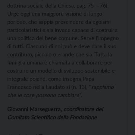
dottrina sociale della Chiesa, pag. 75 – 76).
Urge oggi una maggiore visione di lungo
periodo, che sappia prescindere da egoismi
particolaristici e sia invece capace di costruire
una politica del bene comune. Serve l’impegno
di tutti. Ciascuno di noi può e deve dare il suo
contributo, piccolo o grande che sia. Tutta la
famiglia umana è chiamata a collaborare per
costruire un modello di sviluppo sostenibile e
integrale poiché, come insegna Papa
Francesco nella Laudato sì (n. 13), “
sappiamo
che le cose possono cambiare
”.
Giovanni Marseguerra,
coordinatore del
Comitato Scientifico della Fondazione