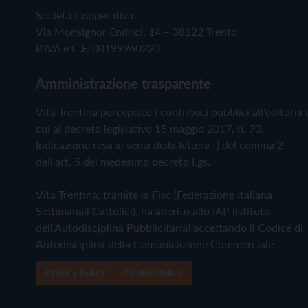
Società Cooperativa
Via Monsignor Endrici, 14 – 38122 Trento
P.IVA e C.F. 00199960220
Amministrazione trasparente
Vita Trentina percepisce i contributi pubblici all'editoria 
cui al decreto legislativo 15 maggio 2017, n. 70.
Indicazione resa ai sensi della lettera f) del comma 2
dell'art. 5 del medesimo decreto Lgs.
Vita Trentina, tramite la Fisc (Federazione Italiana
Settimanali Cattolici), ha aderito allo IAP (Istituto
dell'Autodisciplina Pubblicitaria) accettando il Codice di
Autodisciplina della Comunicazione Commerciale
Privacy Policy
Cookie Policy