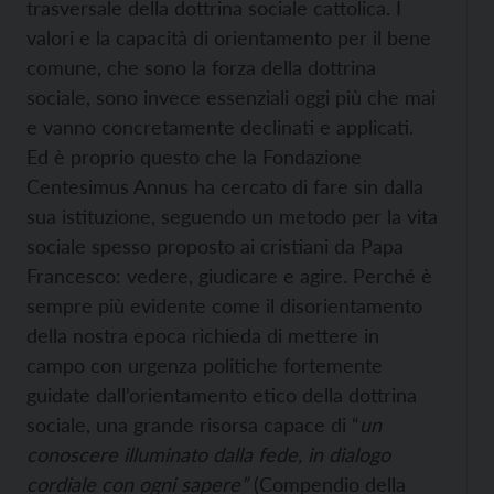
trasversale della dottrina sociale cattolica. I
valori e la capacità di orientamento per il bene
comune, che sono la forza della dottrina
sociale, sono invece essenziali oggi più che mai
e vanno concretamente declinati e applicati.
Ed è proprio questo che la Fondazione
Centesimus Annus ha cercato di fare sin dalla
sua istituzione, seguendo un metodo per la vita
sociale spesso proposto ai cristiani da Papa
Francesco: vedere, giudicare e agire. Perché è
sempre più evidente come il disorientamento
della nostra epoca richieda di mettere in
campo con urgenza politiche fortemente
guidate dall’orientamento etico della dottrina
sociale, una grande risorsa capace di “
un
conoscere illuminato dalla fede, in dialogo
cordiale con ogni sapere”
(Compendio della