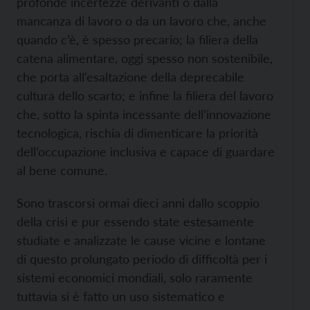
profonde incertezze derivanti o dalla
mancanza di lavoro o da un lavoro che, anche
quando c’è, è spesso precario; la filiera della
catena alimentare, oggi spesso non sostenibile,
che porta all’esaltazione della deprecabile
cultura dello scarto; e infine la filiera del lavoro
che, sotto la spinta incessante dell’innovazione
tecnologica, rischia di dimenticare la priorità
dell’occupazione inclusiva e capace di guardare
al bene comune.
Sono trascorsi ormai dieci anni dallo scoppio
della crisi e pur essendo state estesamente
studiate e analizzate le cause vicine e lontane
di questo prolungato periodo di difficoltà per i
sistemi economici mondiali, solo raramente
tuttavia si è fatto un uso sistematico e