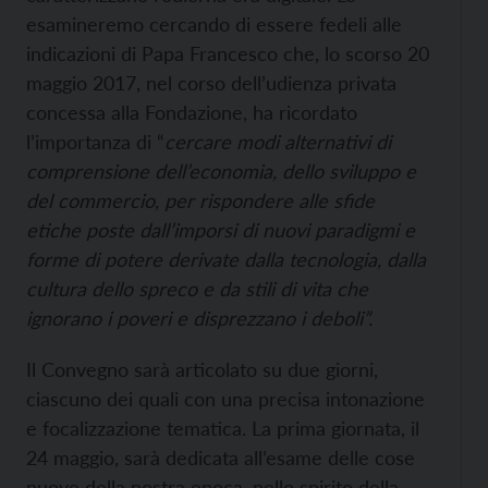
esamineremo cercando di essere fedeli alle
indicazioni di Papa Francesco che, lo scorso 20
maggio 2017, nel corso dell’udienza privata
concessa alla Fondazione, ha ricordato
l’importanza di “
cercare modi alternativi di
comprensione dell’economia, dello sviluppo e
del commercio, per rispondere alle sfide
etiche poste dall’imporsi di nuovi paradigmi e
forme di potere derivate dalla tecnologia, dalla
cultura dello spreco e da stili di vita che
ignorano i poveri e disprezzano i deboli”.
Il Convegno sarà articolato su due giorni,
ciascuno dei quali con una precisa intonazione
e focalizzazione tematica. La prima giornata, il
24 maggio, sarà dedicata all’esame delle cose
nuove della nostra epoca, nello spirito della