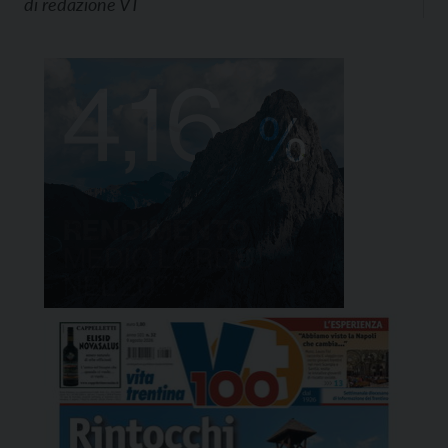
di
redazione VT