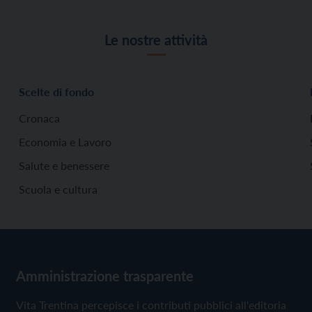
Le nostre attività
Scelte di fondo
Cronaca
Economia e Lavoro
Salute e benessere
Scuola e cultura
Amministrazione trasparente
Vita Trentina percepisce i contributi pubblici all'editoria