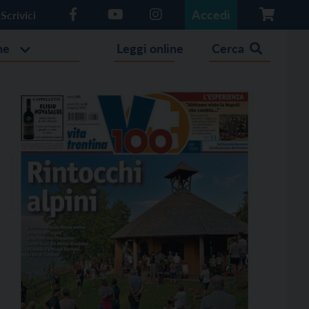
Accedi
Scrivici
he
Leggi online
Cerca