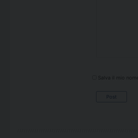
Salva il mio nom