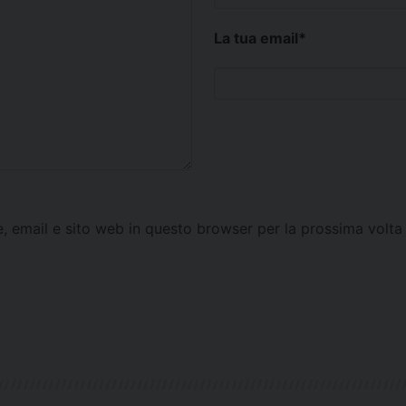
La tua email
*
e, email e sito web in questo browser per la prossima vol