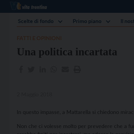
Scelte di fondo
Primo piano
Il no
FATTI E OPINIONI
Una politica incartata
2 Maggio 2018
In questo impasse, a Mattarella si chiedono miraco
Non che ci volesse molto per prevedere che a furia