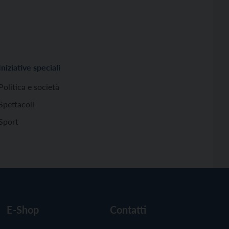
Iniziative speciali
Politica e società
Spettacoli
Sport
E-Shop
Contatti