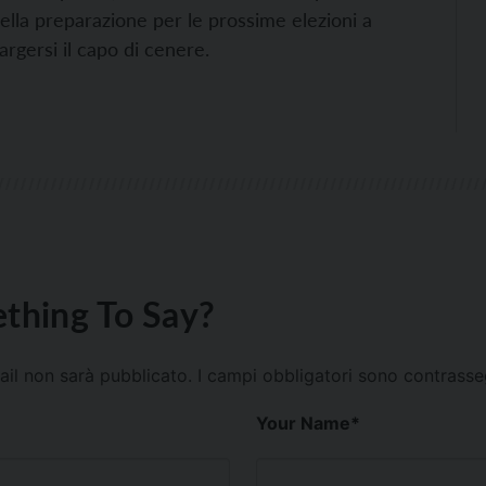
nella preparazione per le prossime elezioni a
rgersi il capo di cenere.
thing To Say?
mail non sarà pubblicato.
I campi obbligatori sono contrass
Your Name
*