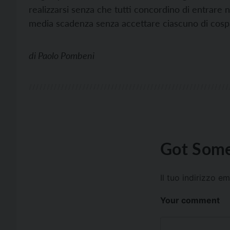
realizzarsi senza che tutti concordino di entrare 
media scadenza senza accettare ciascuno di cospa
di
Paolo Pombeni
Got Some
Il tuo indirizzo e
Your comment