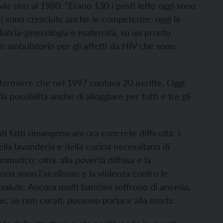
io sino al 1980: “Erano 130 i posti letto oggi sono
i sono cresciute anche le competenze: oggi la
diatria-ginecologia e maternità, su un pronto
 ambulatorio per gli affetti da HIV che sono
fermiere che nel 1997 contava 20 iscritte. Oggi
possibilità anche di alloggiare per tutti e tre gli
ti fatti rimangono ancora concrete difficoltà: i
lla lavanderia e della cucina necessitano di
mmatico: oltre alla povertà diffusa e la
zona sono l'alcolismo e la violenza contro le
 salute. Ancora molti bambini soffrono di anemia,
he, se non curati, possono portare alla morte.