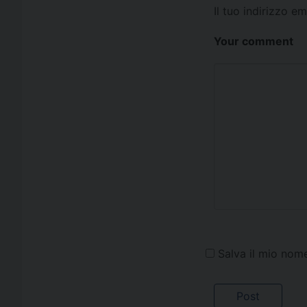
Il tuo indirizzo e
Your comment
Salva il mio nom