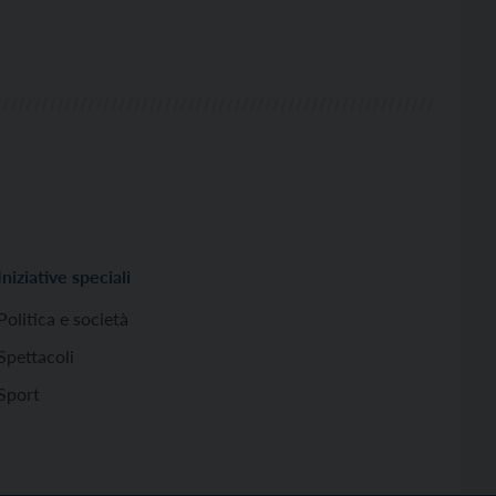
Iniziative speciali
Politica e società
Spettacoli
Sport