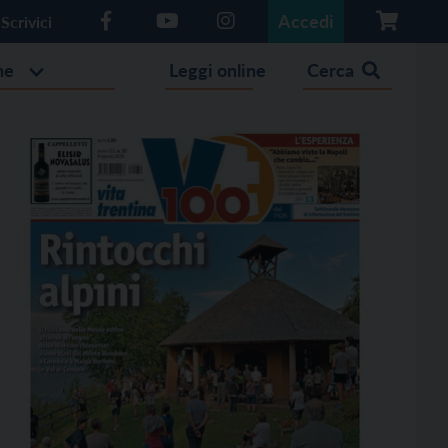
Accedi
Scrivici
he
Leggi online
Cerca