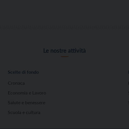
Le nostre attività
Scelte di fondo
Cronaca
Economia e Lavoro
Salute e benessere
Scuola e cultura