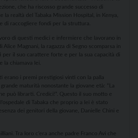
ezione, che ha riscosso grande successo di
 la realtà del Tabaka Mission Hospital, in Kenya,
 di raccogliere fondi per la struttura.
avoro di questi medici e infermiere che lavorano in
 di Alice Magnani, la ragazza di Segno scomparsa in
 per il suo carattere forte e per la sua capacità di
 la chiamava lei.
 erano i premi prestigiosi vinti con la palla
 grande maturità nonostante la giovane età: “La
ne può librarti. Credici!”. Questo il suo motto e
ll’ospedale di Tabaka che proprio a lei è stato
senza dei genitori della giovane, Danielle Chini e
lliani. Tra loro c’era anche padre Franco Avi che