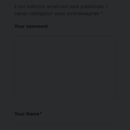
Il tuo indirizzo email non sarà pubblicato.
I
campi obbligatori sono contrassegnati
*
Your comment
Your Name
*