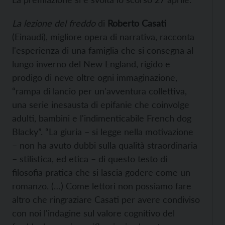
La lezione del freddo
di
Roberto Casati
(Einaudi), migliore opera di narrativa, racconta
l'esperienza di una famiglia che si consegna al
lungo inverno del New England, rigido e
prodigo di neve oltre ogni immaginazione,
“rampa di lancio per un'avventura collettiva,
una serie inesausta di epifanie che coinvolge
adulti, bambini e l'indimenticabile French dog
Blacky”. “La giuria – si legge nella motivazione
– non ha avuto dubbi sulla qualità straordinaria
– stilistica, ed etica – di questo testo di
filosofia pratica che si lascia godere come un
romanzo. (…) Come lettori non possiamo fare
altro che ringraziare Casati per avere condiviso
con noi l'indagine sul valore cognitivo del