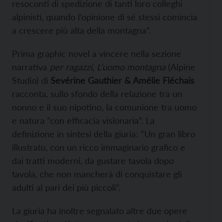
resoconti di spedizione di tanti loro colleghi
alpinisti, quando l’opinione di sé stessi comincia
a crescere più alta della montagna”.
Prima graphic novel a vincere nella sezione
narrativa
per ragazzi
,
L’uomo montagna
(Alpine
Studio) di
Sevérine
Gauthier & Amélie Fléchais
racconta, sullo sfondo della relazione tra un
nonno e il suo nipotino, la comunione tra uomo
e natura “con efficacia visionaria”. La
definizione in sintesi della giuria: “Un gran libro
illustrato, con un ricco immaginario grafico e
dai tratti moderni, da gustare tavola dopo
tavola, che non mancherà di conquistare gli
adulti al pari dei più piccoli”.
La giuria ha inoltre segnalato altre due opere