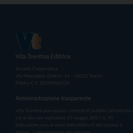
Vita Trentina Editrice
Società Cooperativa
Via Monsignor Endrici, 14 – 38122 Trento
P.IVA e C.F. 00199960220
Amministrazione trasparente
Vita Trentina percepisce i contributi pubblici all'editoria 
cui al decreto legislativo 15 maggio 2017, n. 70.
Indicazione resa ai sensi della lettera f) del comma 2
dell'art. 5 del medesimo decreto Lgs.