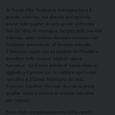
Al Trento Film Festival la montagna buca il
grande schermo, ma diventa protagonista
anche sulle pagine di carta grazie al Premio
Itas del libro di montagna, tornato nella sua 44a
edizione, visto l'ottimo riscontro ricevuto con
l'edizione precedente, al formato annuale.
È Roberto Casati con
La Lezione del Freddo
a
trionfare nella sezione migliore opera
narrativa;
La Cresta Infinita
di Sandy Allan si
aggiudica il premio per la migliore opera non
narrativa e
L’Uomo Montagna
del duo
francese Gauthier-Fléchais diventa la prima
graphic novel a vincere la sezione narrativa
per ragazzi.
Sono state complessivamente 63 le opere