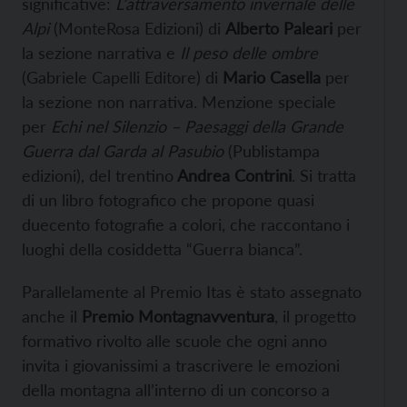
significative:
L’attraversamento invernale delle
Alpi
(MonteRosa Edizioni) di
Alberto Paleari
per
la sezione narrativa e
Il peso delle ombre
(Gabriele Capelli Editore) di
Mario Casella
per
la sezione non narrativa. Menzione speciale
per
Echi nel Silenzio – Paesaggi della Grande
Guerra dal Garda al Pasubio
(Publistampa
edizioni), del trentino
Andrea Contrini
. Si tratta
di un libro fotografico che propone quasi
duecento fotografie a colori, che raccontano i
luoghi della cosiddetta “Guerra bianca”.
Parallelamente al Premio Itas è stato assegnato
anche il
Premio Montagnavventura
, il progetto
formativo rivolto alle scuole che ogni anno
invita i giovanissimi a trascrivere le emozioni
della montagna all’interno di un concorso a