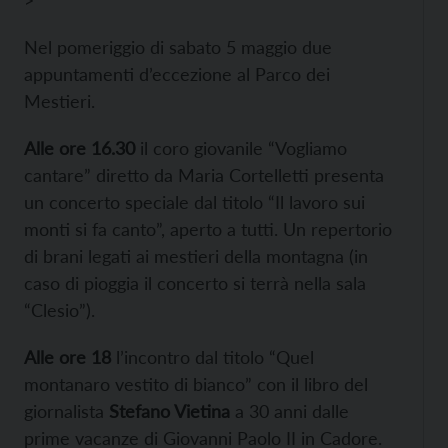
>
Nel pomeriggio di sabato 5 maggio due
appuntamenti d’eccezione al
Parco dei
Mestieri.
Alle ore 16.30
il coro giovanile “Vogliamo
cantare” diretto da Maria Cortelletti presenta
un concerto speciale dal titolo “Il lavoro sui
monti si fa canto”, aperto a tutti. Un repertorio
di brani legati ai mestieri della montagna (in
caso di pioggia il concerto si terrà nella sala
“Clesio”).
Alle ore 18
l’incontro dal titolo “Quel
montanaro vestito di bianco” con il libro del
giornalista
Stefano Vietina
a 30 anni dalle
prime vacanze di Giovanni Paolo II in Cadore.