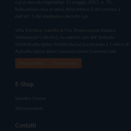
cui al decreto legislativo 15 maggio 2017, n. 70.
Indicazione resa ai sensi della lettera f) del comma 2
dell'art. 5 del medesimo decreto Lgs.
Vita Trentina, tramite la Fisc (Federazione Italiana
Settimanali Cattolici), ha aderito allo IAP (Istituto
dell'Autodisciplina Pubblicitaria) accettando il Codice di
Autodisciplina della Comunicazione Commerciale
Privacy Policy
Cookie Policy
E-Shop
Vendita Online
Abbonamenti
Contatti