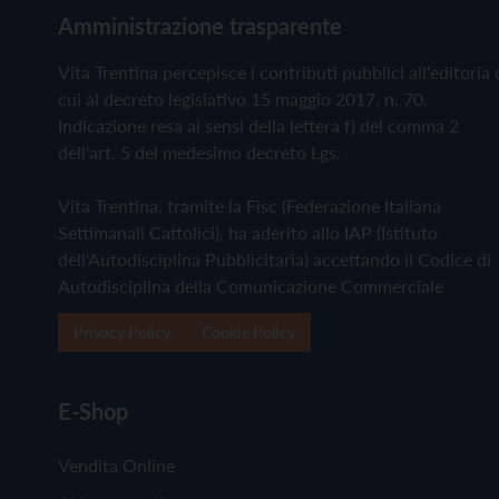
Amministrazione trasparente
Vita Trentina percepisce i contributi pubblici all'editoria 
cui al decreto legislativo 15 maggio 2017, n. 70.
Indicazione resa ai sensi della lettera f) del comma 2
dell'art. 5 del medesimo decreto Lgs.
Vita Trentina, tramite la Fisc (Federazione Italiana
Settimanali Cattolici), ha aderito allo IAP (Istituto
dell'Autodisciplina Pubblicitaria) accettando il Codice di
Autodisciplina della Comunicazione Commerciale
Privacy Policy
Cookie Policy
E-Shop
Vendita Online