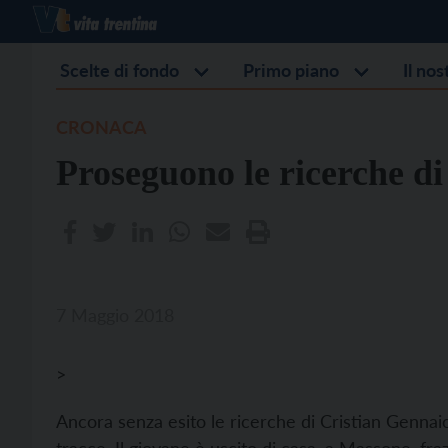
Scelte di fondo
Primo piano
Il no
CRONACA
Proseguono le ricerche d
7 Maggio 2018
>
Ancora senza esito le ricerche di Cristian Gennaio