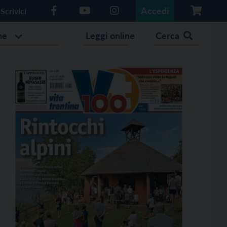
Accedi
Scrivici
he
Leggi online
Cerca