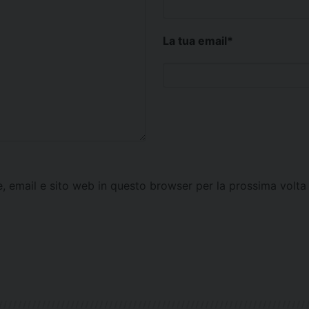
La tua email
*
e, email e sito web in questo browser per la prossima vol