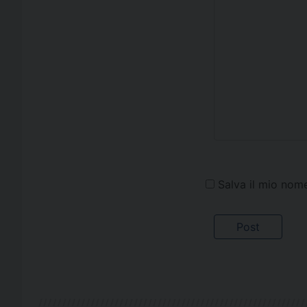
Salva il mio nom