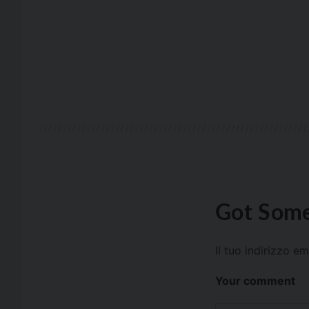
Got Some
Il tuo indirizzo e
Your comment