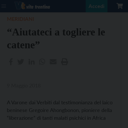
Accedi
MERIDIANI
“Aiutateci a togliere le
catene”
9 Maggio 2018
A Varone dai Verbiti dal testimonianza del laico
beninese Gregoire Ahongbonon, pioniere della
“liberazione” di tanti malati psichici in Africa