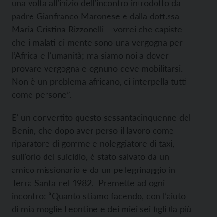
una volta all’inizio dell’incontro introdotto da
padre Gianfranco Maronese e dalla dott.ssa
Maria Cristina Rizzonelli – vorrei che capiste
che i malati di mente sono una vergogna per
l’Africa e l’umanità; ma siamo noi a dover
provare vergogna e ognuno deve mobilitarsi.
Non è un problema africano, ci interpella tutti
come persone”.
E’ un convertito questo sessantacinquenne del
Benin, che dopo aver perso il lavoro come
riparatore di gomme e noleggiatore di taxi,
sull’orlo del suicidio, è stato salvato da un
amico missionario e da un pellegrinaggio in
Terra Santa nel 1982. Premette ad ogni
incontro: “Quanto stiamo facendo, con l’aiuto
di mia moglie Leontine e dei miei sei figli (la più