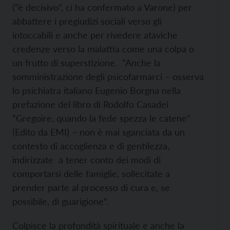
(“è decisivo”, ci ha confermato a Varone) per
abbattere i pregiudizi sociali verso gli
intoccabili e anche per rivedere ataviche
credenze verso la malattia come una colpa o
un frutto di superstizione. “Anche la
somministrazione degli psicofarmarci – osserva
lo psichiatra italiano Eugenio Borgna nella
prefazione del libro di Rodolfo Casadei
“Gregoire, quando la fede spezza le catene”
(Edito da EMI) – non è mai sganciata da un
contesto di accoglienza e di gentilezza,
indirizzate a tener conto dei modi di
comportarsi delle famiglie, sollecitate a
prender parte al processo di cura e, se
possibile, di guarigione”.
Colpisce la profondità spirituale e anche la