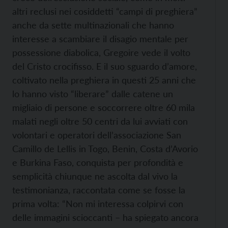
altri reclusi nei cosiddetti “campi di preghiera”
anche da sette multinazionali che hanno
interesse a scambiare il disagio mentale per
possessione diabolica, Gregoire vede il volto
del Cristo crocifisso. E il suo sguardo d’amore,
coltivato nella preghiera in questi 25 anni che
lo hanno visto “liberare” dalle catene un
migliaio di persone e soccorrere oltre 60 mila
malati negli oltre 50 centri da lui avviati con
volontari e operatori dell’associazione San
Camillo de Lellis in Togo, Benin, Costa d’Avorio
e Burkina Faso, conquista per profondità e
semplicità chiunque ne ascolta dal vivo la
testimonianza, raccontata come se fosse la
prima volta: “Non mi interessa colpirvi con
delle immagini scioccanti – ha spiegato ancora