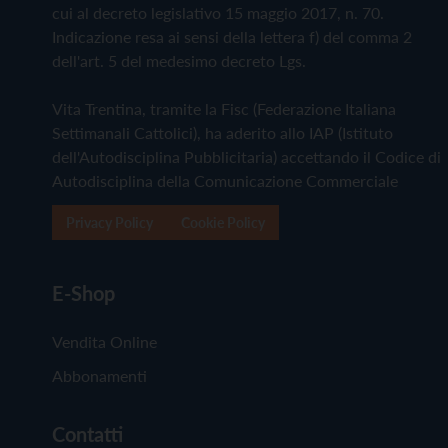
cui al decreto legislativo 15 maggio 2017, n. 70.
Indicazione resa ai sensi della lettera f) del comma 2
dell'art. 5 del medesimo decreto Lgs.
Vita Trentina, tramite la Fisc (Federazione Italiana
Settimanali Cattolici), ha aderito allo IAP (Istituto
dell'Autodisciplina Pubblicitaria) accettando il Codice di
Autodisciplina della Comunicazione Commerciale
Privacy Policy
Cookie Policy
E-Shop
Vendita Online
Abbonamenti
Contatti