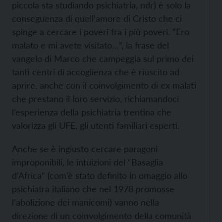
piccola sta studiando psichiatria, ndr) è solo la
conseguenza di quell’amore di Cristo che ci
spinge a cercare i poveri fra i più poveri. “Ero
malato e mi avete visitato…”, la frase del
vangelo di Marco che campeggia sul primo dei
tanti centri di accoglienza che è riuscito ad
aprire, anche con il coinvolgimento di ex malati
che prestano il loro servizio, richiamandoci
l’esperienza della psichiatria trentina che
valorizza gli UFE, gli utenti familiari esperti.
Anche se è ingiusto cercare paragoni
improponibili, le intuizioni del “Basaglia
d’Africa” (com’è stato definito in omaggio allo
psichiatra italiano che nel 1978 promosse
l’abolizione dei manicomi) vanno nella
direzione di un coinvolgimento della comunità