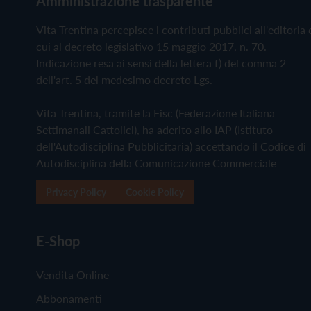
Amministrazione trasparente
Vita Trentina percepisce i contributi pubblici all'editoria 
cui al decreto legislativo 15 maggio 2017, n. 70.
Indicazione resa ai sensi della lettera f) del comma 2
dell'art. 5 del medesimo decreto Lgs.
Vita Trentina, tramite la Fisc (Federazione Italiana
Settimanali Cattolici), ha aderito allo IAP (Istituto
dell'Autodisciplina Pubblicitaria) accettando il Codice di
Autodisciplina della Comunicazione Commerciale
Privacy Policy
Cookie Policy
E-Shop
Vendita Online
Abbonamenti