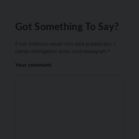
Got Something To Say?
Il tuo indirizzo email non sarà pubblicato.
I
campi obbligatori sono contrassegnati
*
Your comment