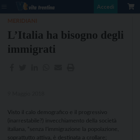
Accedi
MERIDIANI
L’Italia ha bisogno degli
immigrati
9 Maggio 2018
Visto il calo demografico e il progressivo
(inarrestabile?) invecchiamento della società
italiana, “senza l’immigrazione la popolazione,
soprattutto attiva, è destinata a crollare;