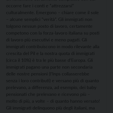
occorre fare i conti e “attrezzarsi”
culturalmente. Emergono – chiare come il sole
– alcune semplici “verità”. Gli immigrati non
tolgono nessun posto di lavoro, certamente
competono con la forza-lavoro italiana su posti
di lavoro più esecutivi e meno pagati. Gli
immigrati contribuiscono in modo rilevante alla
crescita del Pil e la nostra quota di immigrati
(circa il 10%) è tra le più basse d’Europa. Gli
immigrati pagano una parte non secondaria
delle nostre pensioni (l’Inps collasserebbe
senza i loro contributi) e versano più di quanto
prelevano, a differenza, ad esempio, dei baby
pensionati che prelevano e ricevono più –
molto di più, a volte – di quanto hanno versato!
Gli immigrati delinquono più degli italiani, ma