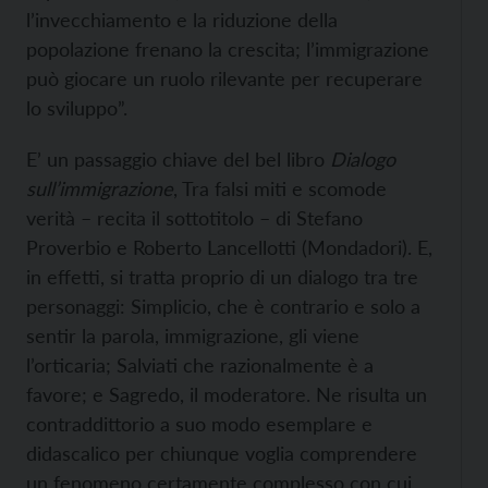
l’invecchiamento e la riduzione della
popolazione frenano la crescita; l’immigrazione
può giocare un ruolo rilevante per recuperare
lo sviluppo”.
E’ un passaggio chiave del bel libro
Dialogo
sull’immigrazione
, Tra falsi miti e scomode
verità – recita il sottotitolo – di Stefano
Proverbio e Roberto Lancellotti (Mondadori). E,
in effetti, si tratta proprio di un dialogo tra tre
personaggi: Simplicio, che è contrario e solo a
sentir la parola, immigrazione, gli viene
l’orticaria; Salviati che razionalmente è a
favore; e Sagredo, il moderatore. Ne risulta un
contraddittorio a suo modo esemplare e
didascalico per chiunque voglia comprendere
un fenomeno certamente complesso con cui