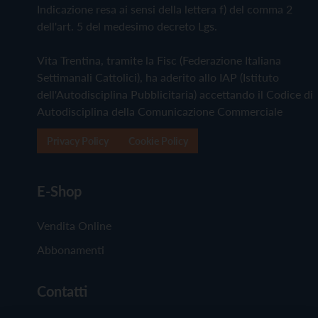
Indicazione resa ai sensi della lettera f) del comma 2
dell'art. 5 del medesimo decreto Lgs.
Vita Trentina, tramite la Fisc (Federazione Italiana
Settimanali Cattolici), ha aderito allo IAP (Istituto
dell'Autodisciplina Pubblicitaria) accettando il Codice di
Autodisciplina della Comunicazione Commerciale
Privacy Policy
Cookie Policy
E-Shop
Vendita Online
Abbonamenti
Contatti