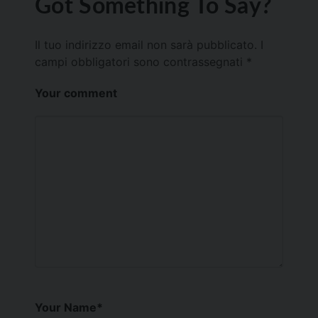
Got Something To Say?
Il tuo indirizzo email non sarà pubblicato.
I
campi obbligatori sono contrassegnati
*
Your comment
Your Name
*