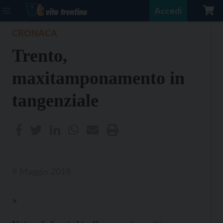
Accedi
CRONACA
Trento,
maxitamponamento in
tangenziale
9 Maggio 2018
>