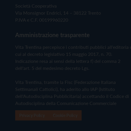
Società Cooperativa
Via Monsignor Endrici, 14 – 38122 Trento
P.IVA e C.F. 00199960220
Amministrazione trasparente
Vita Trentina percepisce i contributi pubblici all'editoria 
cui al decreto legislativo 15 maggio 2017, n. 70.
Indicazione resa ai sensi della lettera f) del comma 2
dell'art. 5 del medesimo decreto Lgs.
Vita Trentina, tramite la Fisc (Federazione Italiana
Settimanali Cattolici), ha aderito allo IAP (Istituto
dell'Autodisciplina Pubblicitaria) accettando il Codice di
Autodisciplina della Comunicazione Commerciale
Privacy Policy
Cookie Policy