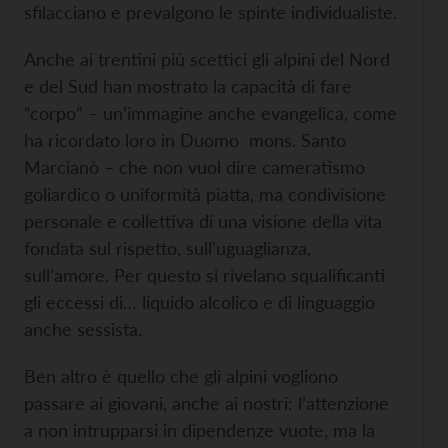
sfilacciano e prevalgono le spinte individualiste.
Anche ai trentini più scettici gli alpini del Nord
e del Sud han mostrato la capacità di fare
“corpo” – un’immagine anche evangelica, come
ha ricordato loro in Duomo mons. Santo
Marcianò – che non vuol dire cameratismo
goliardico o uniformità piatta, ma condivisione
personale e collettiva di una visione della vita
fondata sul rispetto, sull'uguaglianza,
sull'amore. Per questo si rivelano squalificanti
gli eccessi di… liquido alcolico e di linguaggio
anche sessista.
Ben altro è quello che gli alpini vogliono
passare ai giovani, anche ai nostri: l’attenzione
a non intrupparsi in dipendenze vuote, ma la