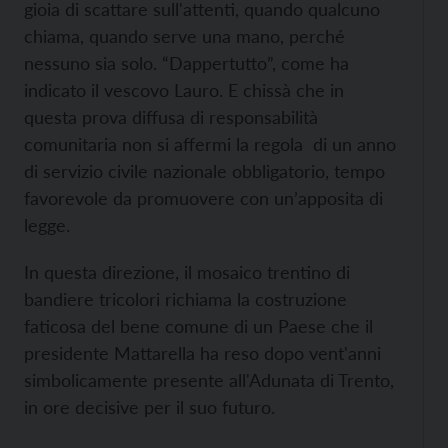
gioia di scattare sull'attenti, quando qualcuno
chiama, quando serve una mano, perché
nessuno sia solo. “Dappertutto”, come ha
indicato il vescovo Lauro. E chissà che in
questa prova diffusa di responsabilità
comunitaria non si affermi la regola di un anno
di servizio civile nazionale obbligatorio, tempo
favorevole da promuovere con un’apposita di
legge.
In questa direzione, il mosaico trentino di
bandiere tricolori richiama la costruzione
faticosa del bene comune di un Paese che il
presidente Mattarella ha reso dopo vent'anni
simbolicamente presente all'Adunata di Trento,
in ore decisive per il suo futuro.