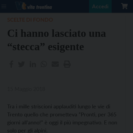
Accedi
SCELTE DI FONDO
Ci hanno lasciato una
“stecca” esigente
15 Maggio 2018
Tra i mille striscioni applauditi lungo le vie di
Trento quello che prometteva “Pronti, per 365
giorni all’anno!” è oggi il più impegnativo. E non
solo per gli alpini.