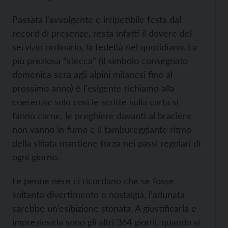
Passata l'avvolgente e irripetibile festa dal
record di presenze, resta infatti il dovere del
servizio ordinario, la fedeltà nel quotidiano. La
più preziosa “stecca” (il simbolo consegnato
domenica sera agli alpini milanesi fino al
prossimo anno) è l'esigente richiamo alla
coerenza: solo così le scritte sulla carta si
fanno carne, le preghiere davanti al braciere
non vanno in fumo e il tambureggiante ritmo
della sfilata mantiene forza nei passi regolari di
ogni giorno.
Le penne nere ci ricordano che se fosse
soltanto divertimento o nostalgia, l’adunata
sarebbe un’esibizione stonata. A giustificarla e
impreziosirla sono gli altri 364 giorni, quando si