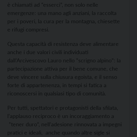
è chiamati ad “esserci”, non solo nelle
emergenze: una mano agli anziani, la raccolta
per i poveri, la cura per la montagna, chiesette
e rifugi compresi.
Questa capacità di resistenza deve alimentare
anche i due valori civili individuati
dall’Arcivescovo Lauro nello “scrigno alpino”: la
partecipazione attiva per il bene comune, che
deve vincere sulla chiusura egoista, e il senso
forte di appartenenza, in tempi si fatica a
riconoscersi in qualsiasi tipo di comunità.
Per tutti, spettatori e protagonisti della sfilata,
l’applauso reciproco è un incoraggiamento a
“tener duro”, nell’adesione rinnovata a impegni
pratici e ideali, anche quando altre sigle si