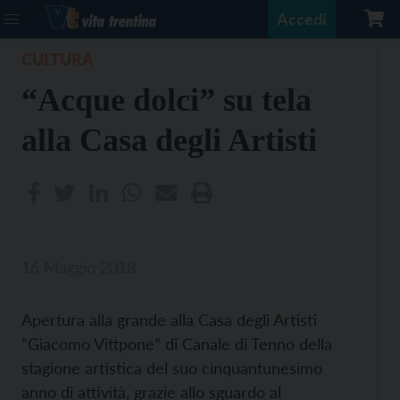
Accedi
CULTURA
“Acque dolci” su tela
alla Casa degli Artisti
16 Maggio 2018
Apertura alla grande alla Casa degli Artisti
“Giacomo Vittpone” di Canale di Tenno della
stagione artistica del suo cinquantunesimo
anno di attività, grazie allo sguardo al