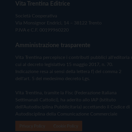
Vita Trentina Editrice
Società Cooperativa
Via Monsignor Endrici, 14 – 38122 Trento
P.IVA e C.F. 00199960220
Amministrazione trasparente
Vita Trentina percepisce i contributi pubblici all'editoria 
cui al decreto legislativo 15 maggio 2017, n. 70.
Indicazione resa ai sensi della lettera f) del comma 2
dell'art. 5 del medesimo decreto Lgs.
Vita Trentina, tramite la Fisc (Federazione Italiana
Settimanali Cattolici), ha aderito allo IAP (Istituto
dell'Autodisciplina Pubblicitaria) accettando il Codice di
Autodisciplina della Comunicazione Commerciale
Privacy Policy
Cookie Policy