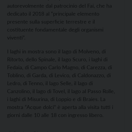
autorevolmente dal patrocinio del Fai, che ha
dedicato il 2018 al “principale elemento
presente sulla superficie terrestre e il
costituente fondamentale degli organismi
viventi”.
I laghi in mostra sono il lago di Molveno, di
Ritorto, dello Spinale, il lago Scuro, i laghi di
Fedaia, di Campo Carlo Magno, di Carezza, di
Toblino, di Garda, di Levico, di Caldonazzo, di
Ledro, di Tenno, il lago Selle, il lago di
Canzolino, il lago di Tovel, il lago al Passo Rolle,
i laghi di Misurina, di Loppio e di Braies. La
mostra “Acque dolci” è aperta alla visita tutti i
giorni dalle 10 alle 18 con ingresso libero.