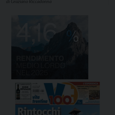
di
Graziano Riccadonna