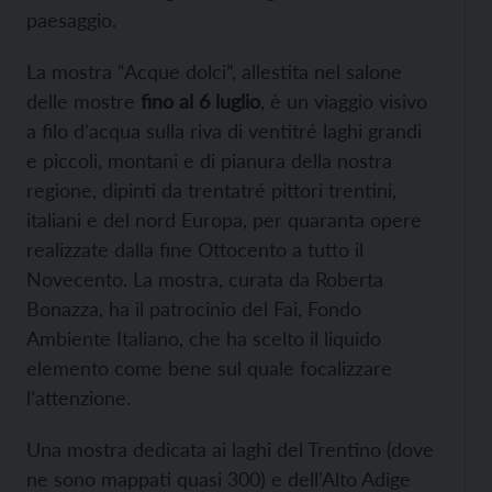
paesaggio.
La mostra “Acque dolci”, allestita nel salone
delle mostre
fino al 6 luglio
, è un viaggio visivo
a filo d'acqua sulla riva di ventitré laghi grandi
e piccoli, montani e di pianura della nostra
regione, dipinti da trentatré pittori trentini,
italiani e del nord Europa, per quaranta opere
realizzate dalla fine Ottocento a tutto il
Novecento. La mostra, curata da Roberta
Bonazza, ha il patrocinio del Fai, Fondo
Ambiente Italiano, che ha scelto il liquido
elemento come bene sul quale focalizzare
l’attenzione.
Una mostra dedicata ai laghi del Trentino (dove
ne sono mappati quasi 300) e dell'Alto Adige