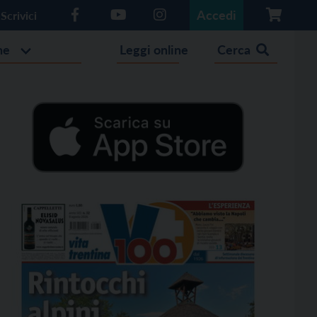
Accedi
Scrivici
he
Leggi online
Cerca