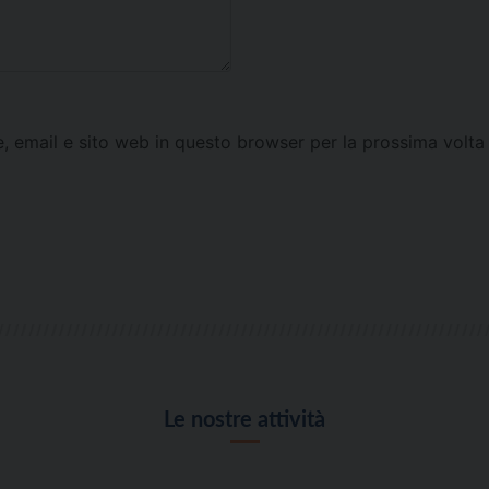
e, email e sito web in questo browser per la prossima vol
Le nostre attività