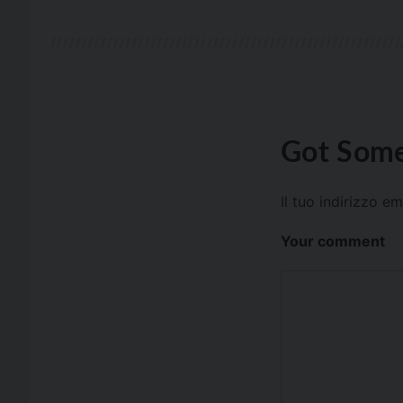
Got Some
Il tuo indirizzo e
Your comment