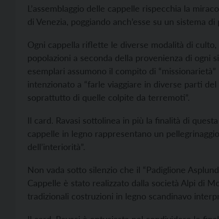
L’assemblaggio delle cappelle rispecchia la miracol
di Venezia, poggiando anch’esse su un sistema di pa
Ogni cappella riflette le diverse modalità di culto,
popolazioni a seconda della provenienza di ogni si
esemplari assumono il compito di “missionarietà” 
intenzionato a “farle viaggiare in diverse parti d
soprattutto di quelle colpite da terremoti”.
Il card. Ravasi sottolinea in più la finalità di ques
cappelle in legno rappresentano un pellegrinaggio
dell’interiorità”.
Non vada sotto silenzio che il “Padiglione Asplund
Cappelle è stato realizzato dalla società Alpi di Mo
tradizionali costruzioni in legno scandinavo inter