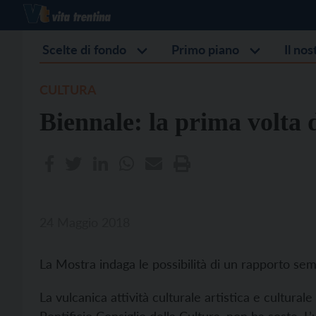
Scelte di fondo
Primo piano
Il no
CULTURA
Biennale: la prima volta 
24 Maggio 2018
La Mostra indaga le possibilità di un rapporto semp
La vulcanica attività culturale artistica e cultural