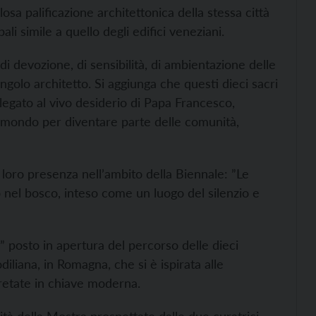
osa palificazione architettonica della stessa città
li simile a quello degli edifici veneziani.
 di devozione, di sensibilità, di ambientazione delle
ngolo architetto. Si aggiunga che questi dieci sacri
legato al vivo desiderio di Papa Francesco,
el mondo per diventare parte delle comunità,
ta loro presenza nell’ambito della Biennale: ”Le
 nel bosco, inteso come un luogo del silenzio e
” posto in apertura del percorso delle dieci
diliana, in Romagna, che si è ispirata alle
pretate in chiave moderna.