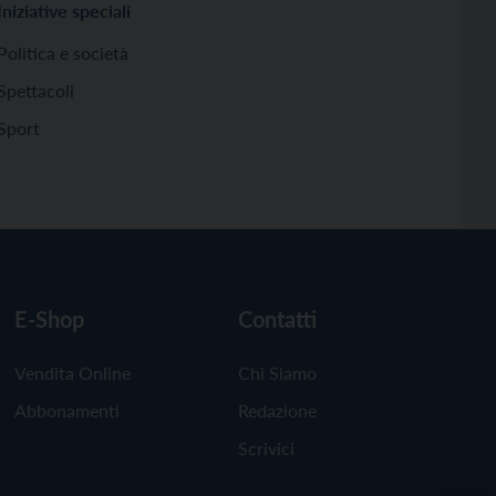
Iniziative speciali
Politica e società
Spettacoli
Sport
E-Shop
Contatti
Vendita Online
Chi Siamo
Abbonamenti
Redazione
Scrivici