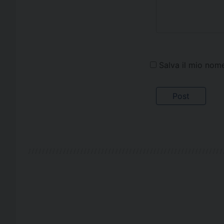
Salva il mio nom