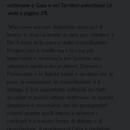
settimane a Gaza e nei Territori palestinesi (
si
veda a pagina 19
).
"Mai come ora non dobbiamo stancarci di
tenere le braccia levate al cielo per chiedere a
Dio il dono della pace e della riconciliazione.
Pregare non è inutile ma è la cosa più
importante e necessaria per favorire una
soluzione pacifica dei problemi. Domani è
Pentecoste e lo Spirito Santo è un dono per la
pace, la comunione, la riconciliazione e il
dialogo. E lo è soprattutto sull’onda dei fatti
accaduti in queste ultime settimane. In questa
situazione è necessario che dei protagonisti
esterni aiutino quelli interni a dirimere i
contrasti e a trovare forme di dialogo e di
negoziazione. Il problema di Gaza è risolvibile