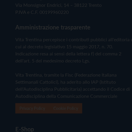
Via Monsignor Endrici, 14 – 38122 Trento
P.IVA e C.F. 00199960220
Amministrazione trasparente
Vita Trentina percepisce i contributi pubblici all'editoria 
cui al decreto legislativo 15 maggio 2017, n. 70.
Indicazione resa ai sensi della lettera f) del comma 2
dell'art. 5 del medesimo decreto Lgs.
Vita Trentina, tramite la Fisc (Federazione Italiana
Settimanali Cattolici), ha aderito allo IAP (Istituto
dell'Autodisciplina Pubblicitaria) accettando il Codice di
Autodisciplina della Comunicazione Commerciale
Privacy Policy
Cookie Policy
E-Shop