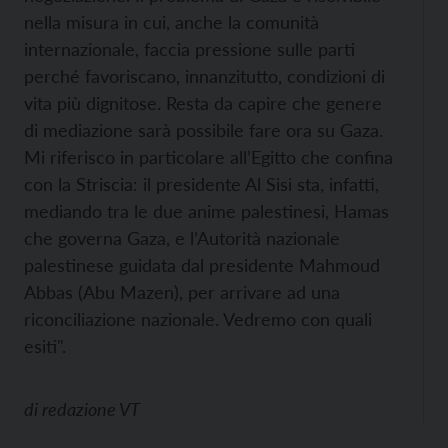
nella misura in cui, anche la comunità
internazionale, faccia pressione sulle parti
perché favoriscano, innanzitutto, condizioni di
vita più dignitose. Resta da capire che genere
di mediazione sarà possibile fare ora su Gaza.
Mi riferisco in particolare all’Egitto che confina
con la Striscia: il presidente Al Sisi sta, infatti,
mediando tra le due anime palestinesi, Hamas
che governa Gaza, e l’Autorità nazionale
palestinese guidata dal presidente Mahmoud
Abbas (Abu Mazen), per arrivare ad una
riconciliazione nazionale. Vedremo con quali
esiti".
di
redazione VT