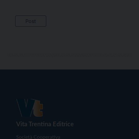
Vita Trentina Editrice
Società Cooperativa