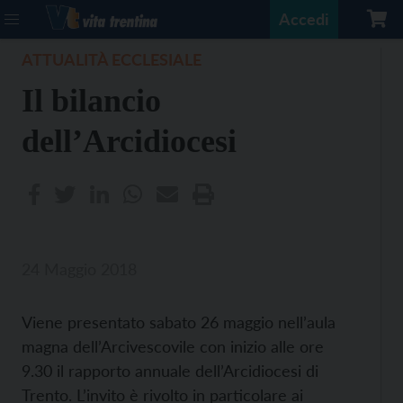
Accedi
ATTUALITÀ ECCLESIALE
Il bilancio
dell’Arcidiocesi
24 Maggio 2018
Viene presentato sabato 26 maggio nell’aula
magna dell’Arcivescovile con inizio alle ore
9.30 il rapporto annuale dell’Arcidiocesi di
Trento. L’invito è rivolto in particolare ai