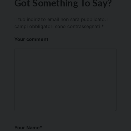
Got Something To Say?
Il tuo indirizzo email non sarà pubblicato.
I
campi obbligatori sono contrassegnati
*
Your comment
Your Name
*