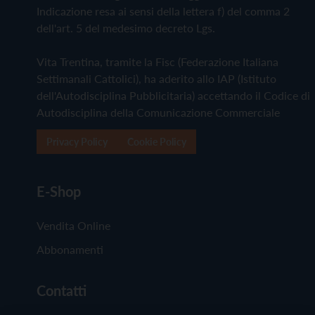
Indicazione resa ai sensi della lettera f) del comma 2
dell'art. 5 del medesimo decreto Lgs.
Vita Trentina, tramite la Fisc (Federazione Italiana
Settimanali Cattolici), ha aderito allo IAP (Istituto
dell'Autodisciplina Pubblicitaria) accettando il Codice di
Autodisciplina della Comunicazione Commerciale
Privacy Policy
Cookie Policy
E-Shop
Vendita Online
Abbonamenti
Contatti