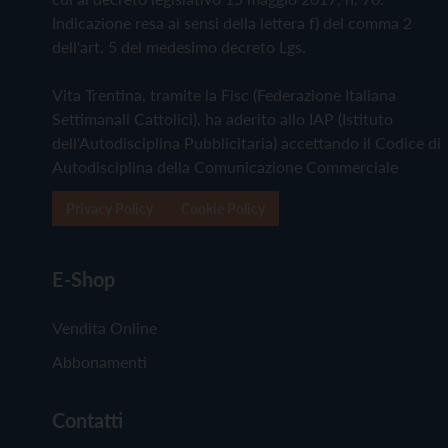
Indicazione resa ai sensi della lettera f) del comma 2
dell'art. 5 del medesimo decreto Lgs.
Vita Trentina, tramite la Fisc (Federazione Italiana
Settimanali Cattolici), ha aderito allo IAP (Istituto
dell'Autodisciplina Pubblicitaria) accettando il Codice di
Autodisciplina della Comunicazione Commerciale
Privacy Policy
Cookie Policy
E-Shop
Vendita Online
Abbonamenti
Contatti