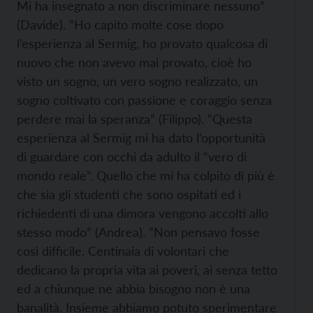
Mi ha insegnato a non discriminare nessuno”
(Davide). “Ho capito molte cose dopo
l’esperienza al Sermig, ho provato qualcosa di
nuovo che non avevo mai provato, cioè ho
visto un sogno, un vero sogno realizzato, un
sogno coltivato con passione e coraggio senza
perdere mai la speranza” (Filippo). “Questa
esperienza al Sermig mi ha dato l’opportunità
di guardare con occhi da adulto il “vero di
mondo reale”. Quello che mi ha colpito di più è
che sia gli studenti che sono ospitati ed i
richiedenti di una dimora vengono accolti allo
stesso modo” (Andrea). “Non pensavo fosse
così difficile. Centinaia di volontari che
dedicano la propria vita ai poveri, ai senza tetto
ed a chiunque ne abbia bisogno non è una
banalità. Insieme abbiamo potuto sperimentare