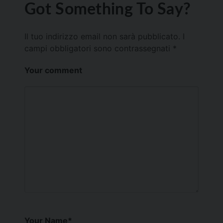
Got Something To Say?
Il tuo indirizzo email non sarà pubblicato.
I
campi obbligatori sono contrassegnati
*
Your comment
Your Name
*