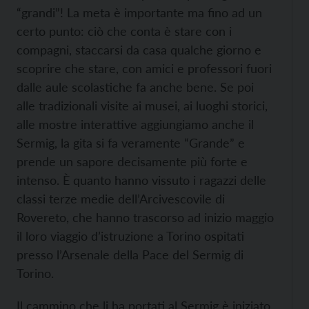
“grandi”! La meta è importante ma fino ad un
certo punto: ciò che conta è stare con i
compagni, staccarsi da casa qualche giorno e
scoprire che stare, con amici e professori fuori
dalle aule scolastiche fa anche bene. Se poi
alle tradizionali visite ai musei, ai luoghi storici,
alle mostre interattive aggiungiamo anche il
Sermig, la gita si fa veramente “Grande” e
prende un sapore decisamente più forte e
intenso. È quanto hanno vissuto i ragazzi delle
classi terze medie dell’Arcivescovile di
Rovereto, che hanno trascorso ad inizio maggio
il loro viaggio d’istruzione a Torino ospitati
presso l’Arsenale della Pace del Sermig di
Torino.
Il cammino che li ha portati al Sermig è iniziato