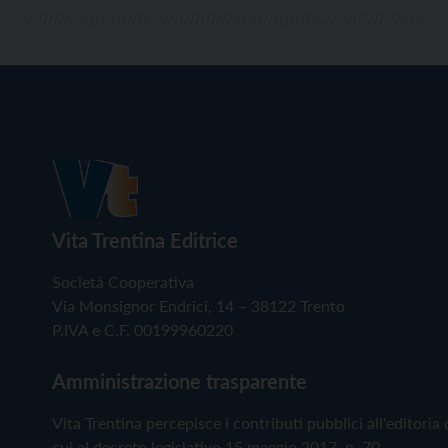
Vita Trentina Editrice
Società Cooperativa
Via Monsignor Endrici, 14 – 38122 Trento
P.IVA e C.F. 00199960220
Amministrazione trasparente
Vita Trentina percepisce i contributi pubblici all'editoria 
cui al decreto legislativo 15 maggio 2017, n. 70.