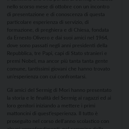
nello scorso mese di ottobre con un incontro
di presentazione e di conoscenza di questa
particolare esperienza di servizio, di
formazione, di preghiera e di Chiesa, fondata
da Ernesto Olivero e dai suoi amici nel 1964,
dove sono passati negli anni presidenti della
Repubblica, tre Papi, capi di Stato stranieri e
premi Nobel, ma ancor più tanta tanta gente
comune, tantissimi giovani che hanno trovato
un’esperienza con cui confrontarsi.
Gli amici del Sermig di Mori hanno presentato
la storia e le finalità del Sermig ai ragazzi ed ai
loro genitori iniziando a mettere i primi
mattoncini di quest’esperienza. Il tutto è
proseguito nel corso dell’anno scolastico con
alcuni approfondimenti, nel cammino della