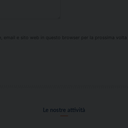
e, email e sito web in questo browser per la prossima vol
Le nostre attività