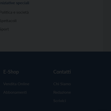
Iniziative speciali
Politica e società
Spettacoli
Sport
E-Shop
Contatti
Vendita Online
Chi Siamo
Abbonamenti
Redazione
Scrivici