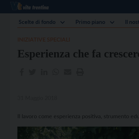
Scelte di fondo
Primo piano
Il no
INIZIATIVE SPECIALI
Esperienza che fa crescer
31 Maggio 2018
Il lavoro come esperienza positiva, strumento ed