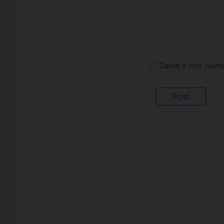
Salva il mio nom