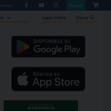
Accedi
Scrivici
he
Leggi online
Cerca