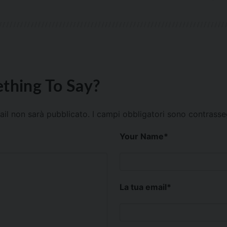
thing To Say?
mail non sarà pubblicato.
I campi obbligatori sono contrass
Your Name
*
La tua email
*