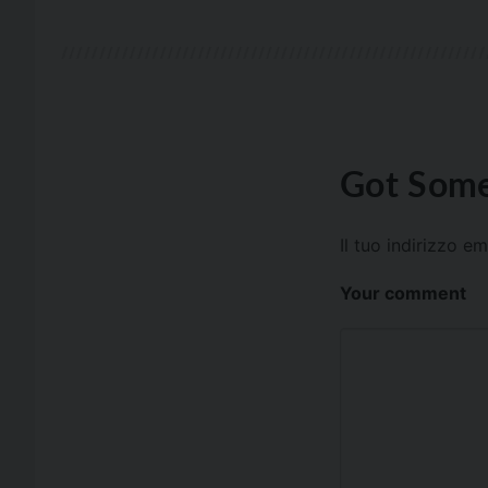
Got Some
Il tuo indirizzo e
Your comment