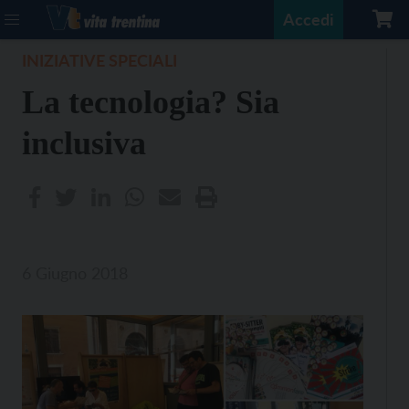
Accedi
INIZIATIVE SPECIALI
La tecnologia? Sia
inclusiva
6 Giugno 2018