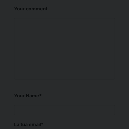
Your comment
Your Name
*
La tua email
*