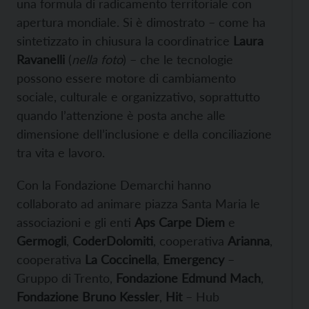
una formula di radicamento territoriale con
apertura mondiale. Si è dimostrato – come ha
sintetizzato in chiusura la coordinatrice
Laura
Ravanelli
(
nella foto
) – che le tecnologie
possono essere motore di cambiamento
sociale, culturale e organizzativo, soprattutto
quando l’attenzione è posta anche alle
dimensione dell’inclusione e della conciliazione
tra vita e lavoro.
Con la Fondazione Demarchi hanno
collaborato ad animare piazza Santa Maria le
associazioni e gli enti
Aps Carpe Diem
e
Germogli
,
Coder
Do
lomiti
, cooperativa
Arianna
,
cooperativa
La Coccinella
,
Emergency
–
Gruppo di Trento,
Fondazione Edmund Mach
,
Fondazione Bruno Kessler
,
Hit
– Hub