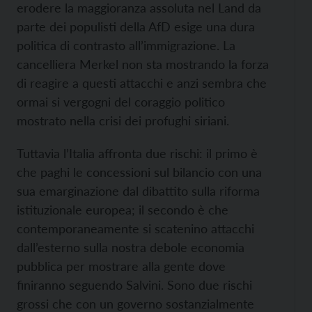
erodere la maggioranza assoluta nel Land da
parte dei populisti della AfD esige una dura
politica di contrasto all’immigrazione. La
cancelliera Merkel non sta mostrando la forza
di reagire a questi attacchi e anzi sembra che
ormai si vergogni del coraggio politico
mostrato nella crisi dei profughi siriani.
Tuttavia l’Italia affronta due rischi: il primo è
che paghi le concessioni sul bilancio con una
sua emarginazione dal dibattito sulla riforma
istituzionale europea; il secondo è che
contemporaneamente si scatenino attacchi
dall’esterno sulla nostra debole economia
pubblica per mostrare alla gente dove
finiranno seguendo Salvini. Sono due rischi
grossi che con un governo sostanzialmente