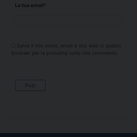
La tua email
*
Salva il mio nome, email e sito web in questo
browser per la prossima volta che commento.