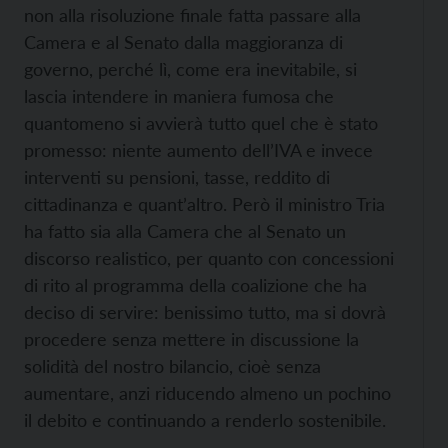
non alla risoluzione finale fatta passare alla
Camera e al Senato dalla maggioranza di
governo, perché lì, come era inevitabile, si
lascia intendere in maniera fumosa che
quantomeno si avvierà tutto quel che è stato
promesso: niente aumento dell’IVA e invece
interventi su pensioni, tasse, reddito di
cittadinanza e quant’altro. Però il ministro Tria
ha fatto sia alla Camera che al Senato un
discorso realistico, per quanto con concessioni
di rito al programma della coalizione che ha
deciso di servire: benissimo tutto, ma si dovrà
procedere senza mettere in discussione la
solidità del nostro bilancio, cioè senza
aumentare, anzi riducendo almeno un pochino
il debito e continuando a renderlo sostenibile.