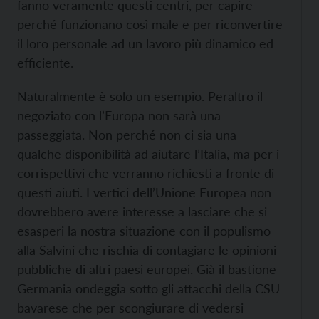
fanno veramente questi centri, per capire
perché funzionano così male e per riconvertire
il loro personale ad un lavoro più dinamico ed
efficiente.
Naturalmente è solo un esempio. Peraltro il
negoziato con l’Europa non sarà una
passeggiata. Non perché non ci sia una
qualche disponibilità ad aiutare l’Italia, ma per i
corrispettivi che verranno richiesti a fronte di
questi aiuti. I vertici dell’Unione Europea non
dovrebbero avere interesse a lasciare che si
esasperi la nostra situazione con il populismo
alla Salvini che rischia di contagiare le opinioni
pubbliche di altri paesi europei. Già il bastione
Germania ondeggia sotto gli attacchi della CSU
bavarese che per scongiurare di vedersi