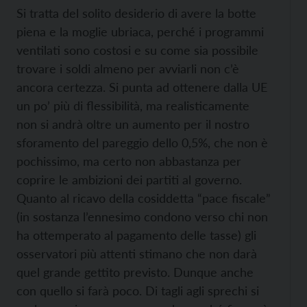
Si tratta del solito desiderio di avere la botte
piena e la moglie ubriaca, perché i programmi
ventilati sono costosi e su come sia possibile
trovare i soldi almeno per avviarli non c’è
ancora certezza. Si punta ad ottenere dalla UE
un po’ più di flessibilità, ma realisticamente
non si andrà oltre un aumento per il nostro
sforamento del pareggio dello 0,5%, che non è
pochissimo, ma certo non abbastanza per
coprire le ambizioni dei partiti al governo.
Quanto al ricavo della cosiddetta “pace fiscale”
(in sostanza l’ennesimo condono verso chi non
ha ottemperato al pagamento delle tasse) gli
osservatori più attenti stimano che non darà
quel grande gettito previsto. Dunque anche
con quello si farà poco. Di tagli agli sprechi si