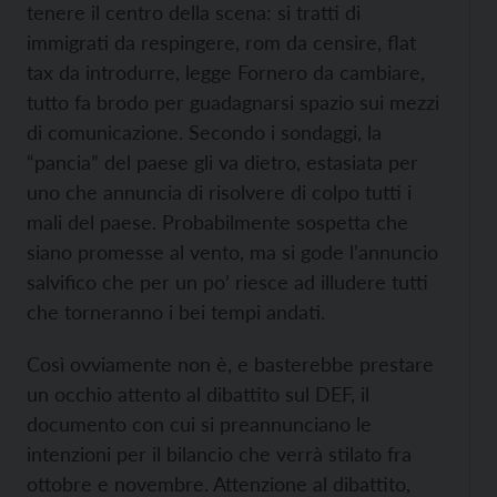
tenere il centro della scena: si tratti di
immigrati da respingere, rom da censire, flat
tax da introdurre, legge Fornero da cambiare,
tutto fa brodo per guadagnarsi spazio sui mezzi
di comunicazione. Secondo i sondaggi, la
“pancia” del paese gli va dietro, estasiata per
uno che annuncia di risolvere di colpo tutti i
mali del paese. Probabilmente sospetta che
siano promesse al vento, ma si gode l’annuncio
salvifico che per un po’ riesce ad illudere tutti
che torneranno i bei tempi andati.
Così ovviamente non è, e basterebbe prestare
un occhio attento al dibattito sul DEF, il
documento con cui si preannunciano le
intenzioni per il bilancio che verrà stilato fra
ottobre e novembre. Attenzione al dibattito,