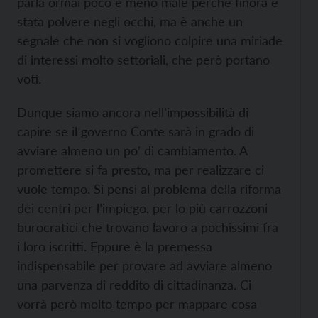
parla ormai poco e meno male perché finora è
stata polvere negli occhi, ma è anche un
segnale che non si vogliono colpire una miriade
di interessi molto settoriali, che però portano
voti.
Dunque siamo ancora nell’impossibilità di
capire se il governo Conte sarà in grado di
avviare almeno un po’ di cambiamento. A
promettere si fa presto, ma per realizzare ci
vuole tempo. Si pensi al problema della riforma
dei centri per l’impiego, per lo più carrozzoni
burocratici che trovano lavoro a pochissimi fra
i loro iscritti. Eppure è la premessa
indispensabile per provare ad avviare almeno
una parvenza di reddito di cittadinanza. Ci
vorrà però molto tempo per mappare cosa