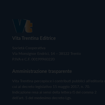
Vita Trentina Editrice
Società Cooperativa
Via Monsignor Endrici, 14 – 38122 Trento
P.IVA e C.F. 00199960220
Amministrazione trasparente
Vita Trentina percepisce i contributi pubblici all'editoria 
cui al decreto legislativo 15 maggio 2017, n. 70.
Indicazione resa ai sensi della lettera f) del comma 2
dell'art. 5 del medesimo decreto Lgs.