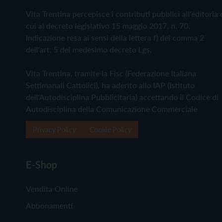
Vita Trentina percepisce i contributi pubblici all'editoria 
cui al decreto legislativo 15 maggio 2017, n. 70.
Indicazione resa ai sensi della lettera f) del comma 2
dell'art. 5 del medesimo decreto Lgs.
Vita Trentina, tramite la Fisc (Federazione Italiana
Settimanali Cattolici), ha aderito allo IAP (Istituto
dell'Autodisciplina Pubblicitaria) accettando il Codice di
Autodisciplina della Comunicazione Commerciale
Privacy Policy
Cookie Policy
E-Shop
Vendita Online
Abbonamenti