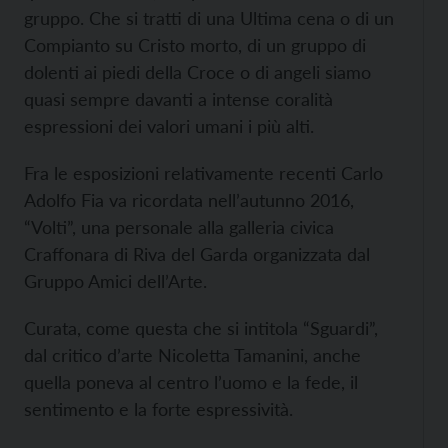
gruppo. Che si tratti di una Ultima cena o di un
Compianto su Cristo morto, di un gruppo di
dolenti ai piedi della Croce o di angeli siamo
quasi sempre davanti a intense coralità
espressioni dei valori umani i più alti.
Fra le esposizioni relativamente recenti Carlo
Adolfo Fia va ricordata nell’autunno 2016,
“Volti”, una personale alla galleria civica
Craffonara di Riva del Garda organizzata dal
Gruppo Amici dell’Arte.
Curata, come questa che si intitola “Sguardi”,
dal critico d’arte Nicoletta Tamanini, anche
quella poneva al centro l’uomo e la fede, il
sentimento e la forte espressività.