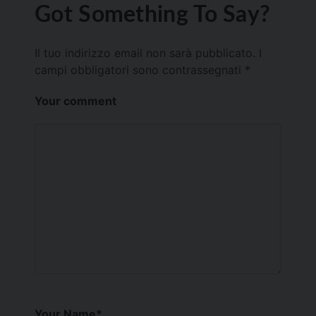
Got Something To Say?
Il tuo indirizzo email non sarà pubblicato.
I
campi obbligatori sono contrassegnati
*
Your comment
Your Name
*