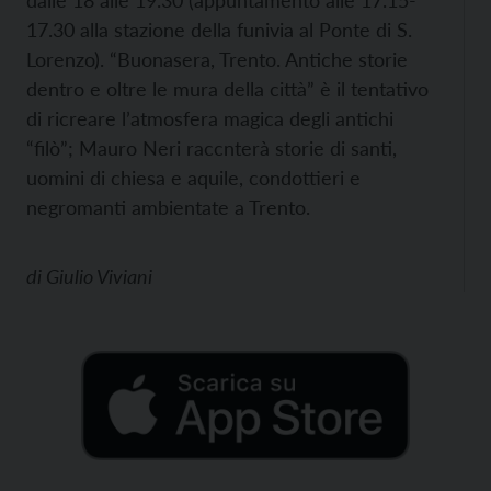
dalle 18 alle 19.30 (appuntamento alle 17.15-
17.30 alla stazione della funivia al Ponte di S.
Lorenzo). “Buonasera, Trento. Antiche storie
dentro e oltre le mura della città” è il tentativo
di ricreare l’atmosfera magica degli antichi
“filò”; Mauro Neri raccnterà storie di santi,
uomini di chiesa e aquile, condottieri e
negromanti ambientate a Trento.
di
Giulio Viviani