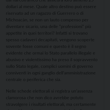
dollari al mese. Quale altro destino può essere
riservato ad un ragazzo di Guerrero o di
Michoacàn, se non un lauto compenso per
diventare sicario, una delle “professioni” più
appetite in quei territori? Infatti si trovano
spesso cadaveri decapitati, vengono scoperte
sovente fosse comuni e questo è il segno
evidente che ormai lo Stato parallelo illegale e
abusivo e violentissimo ha preso il sopravvento
sullo Stato legale, complici uomini di governo
conniventi in ogni ganglio dell’amministrazione
centrale o periferica che sia.
Nelle schede elettorali si registra un’assenza
clamorosa che non dico avrebbe potuto
stravolgere i risultati elettorali, ma certamente