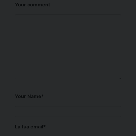
Your comment
Your Name
*
La tua email
*