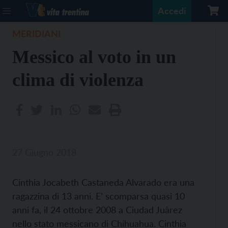
Accedi
MERIDIANI
Messico al voto in un
clima di violenza
27 Giugno 2018
Cinthia Jocabeth Castaneda Alvarado era una
ragazzina di 13 anni. E’ scomparsa quasi 10
anni fa, il 24 ottobre 2008 a Ciudad Juàrez
nello stato messicano di Chihuahua. Cinthia