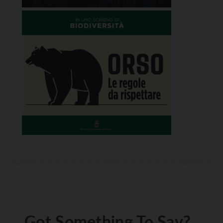
Got Something To Say?