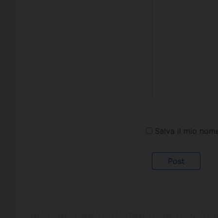
Salva il mio nom