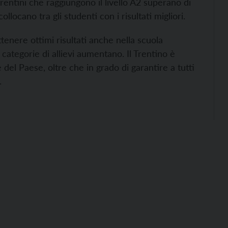
i trentini che raggiungono il livello A2 superano di
ollocano tra gli studenti con i risultati migliori.
tenere ottimi risultati anche nella scuola
 categorie di allievi aumentano. Il Trentino è
e del Paese, oltre che in grado di garantire a tutti
.