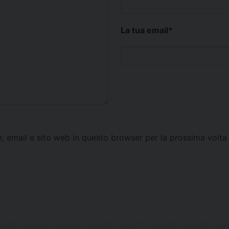
La tua email
*
e, email e sito web in questo browser per la prossima vol