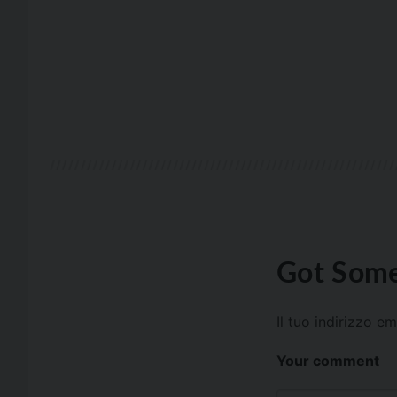
Got Some
Il tuo indirizzo e
Your comment