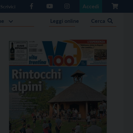
Accedi
Scrivici
he
Leggi online
Cerca