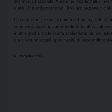
alla media nazionale. Anche nel
reading
gli alliev
quasi 10 punti percentuali il valore nazionale e si c
Dai dati emerge una scuola trentina in grado di ot
superiore, dove tipicamente le difficoltà di alcune
inoltre anche tra le realtà scolastiche più inclusiv
e a ciascuno uguali opportunità di apprendimento
di
redazione VT