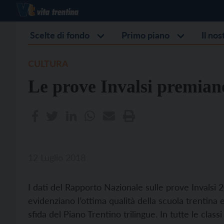
Scelte di fondo
Primo piano
Il no
CULTURA
Le prove Invalsi premiano
12 Luglio 2018
I dati del Rapporto Nazionale sulle prove Invalsi 
evidenziano l’ottima qualità della scuola trentina 
sfida del Piano Trentino trilingue. In tutte le clas