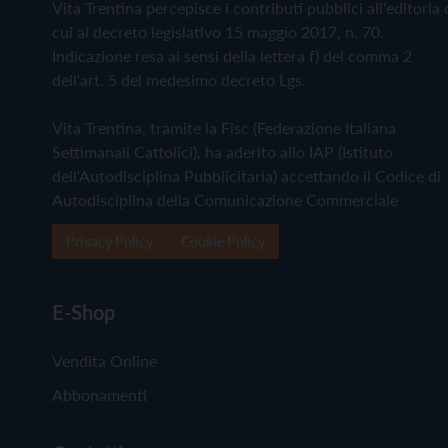
Vita Trentina percepisce i contributi pubblici all'editoria 
cui al decreto legislativo 15 maggio 2017, n. 70.
Indicazione resa ai sensi della lettera f) del comma 2
dell'art. 5 del medesimo decreto Lgs.
Vita Trentina, tramite la Fisc (Federazione Italiana
Settimanali Cattolici), ha aderito allo IAP (Istituto
dell'Autodisciplina Pubblicitaria) accettando il Codice di
Autodisciplina della Comunicazione Commerciale
Privacy Policy
Cookie Policy
E-Shop
Vendita Online
Abbonamenti