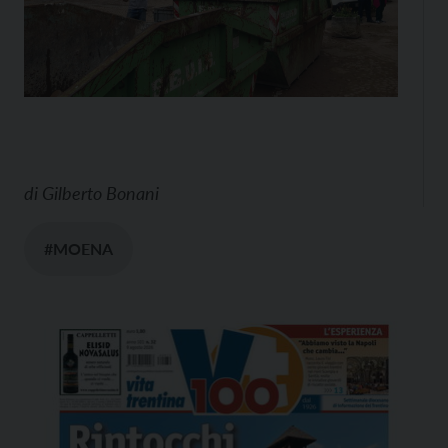
di
Gilberto Bonani
#MOENA