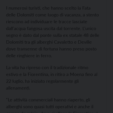
I numerosi turisti, che hanno scelto la Fata
delle Dolomiti come luogo di vacanza, a stento
riescono ad individuare le tracce lasciate
dall’acqua fangosa uscita dal torrente. L’unico
segno è dato dal ponte sulla ex statale 48 delle
Dolomiti tra gli alberghi Cavaletto e Deville
dove transenne di fortuna hanno preso posto
delle ringhiere in ferro.
La vita ha ripreso con il tradizionale ritmo
estivo e la Fiorentina, in ritiro a Moena fino al
22 luglio, ha iniziato regolarmente gli
allenamenti.
“Le attività commerciali hanno riaperto, gli
alberghi sono quasi tutti operativi e anche il