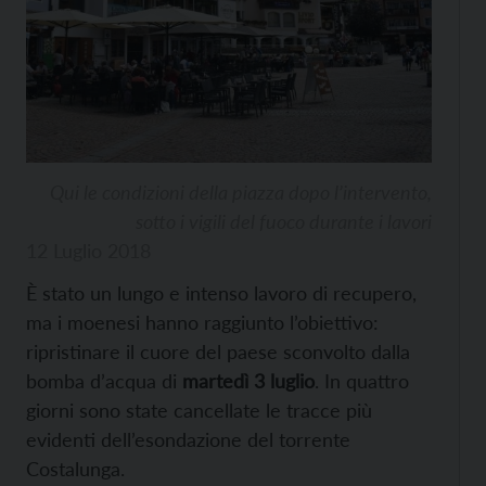
Qui le condizioni della piazza dopo l’intervento,
sotto i vigili del fuoco durante i lavori
12 Luglio 2018
È stato un lungo e intenso lavoro di recupero,
ma i moenesi hanno raggiunto l’obiettivo:
ripristinare il cuore del paese sconvolto dalla
bomba d’acqua di
martedì 3 luglio
. In quattro
giorni sono state cancellate le tracce più
evidenti dell’esondazione del torrente
Costalunga.