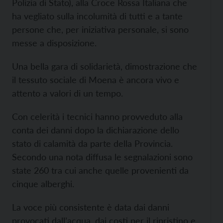
Polizia di Stato), alla Croce Rossa Italiana che
ha vegliato sulla incolumità di tutti e a tante
persone che, per iniziativa personale, si sono
messe a disposizione.
Una bella gara di solidarietà, dimostrazione che
il tessuto sociale di Moena è ancora vivo e
attento a valori di un tempo.
Con celerità i tecnici hanno provveduto alla
conta dei danni dopo la dichiarazione dello
stato di calamità da parte della Provincia.
Secondo una nota diffusa le segnalazioni sono
state 260 tra cui anche quelle provenienti da
cinque alberghi.
La voce più consistente è data dai danni
provocati dall’acqua, dai costi per il ripristino e