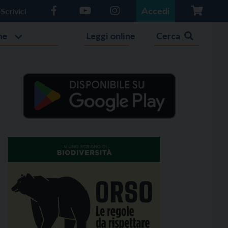
Accedi
Scrivici
he
Leggi online
Cerca