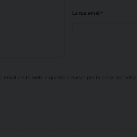
La tua email
*
e, email e sito web in questo browser per la prossima vol