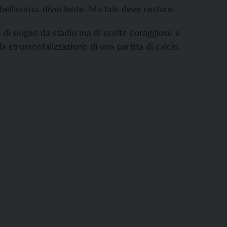
bellissima, divertente. Ma tale deve restare.
o di slogan da stadio ma di scelte coraggiose e
a strumentalizzazione di una partita di calcio.