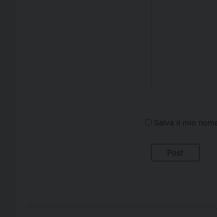
Salva il mio nom