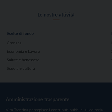
Le nostre attività
Scelte di fondo
Cronaca
Economia e Lavoro
Salute e benessere
Scuola e cultura
Amministrazione trasparente
Vita Trentina percepisce i contributi pubblici all'editoria