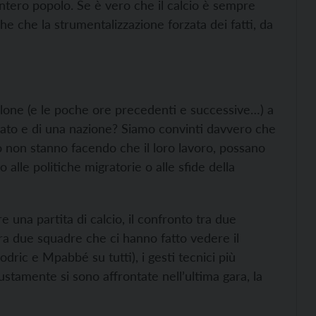
intero popolo. Se è vero che il calcio è sempre
che che la strumentalizzazione forzata dei fatti, da
lone (e le poche ore precedenti e successive…) a
ato e di una nazione? Siamo convinti davvero che
 non stanno facendo che il loro lavoro, possano
 alle politiche migratorie o alle sfide della
una partita di calcio, il confronto tra due
tra due squadre che ci hanno fatto vedere il
Modric e Mpabbé su tutti), i gesti tecnici più
iustamente si sono affrontate nell’ultima gara, la