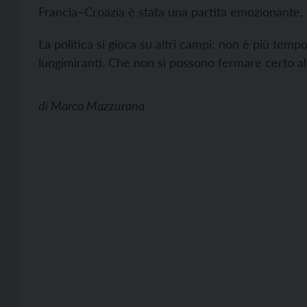
Francia–Croazia è stata una partita emozionante, 
La politica si gioca su altri campi: non è più temp
lungimiranti. Che non si possono fermare certo all
di
Marco Mazzurana