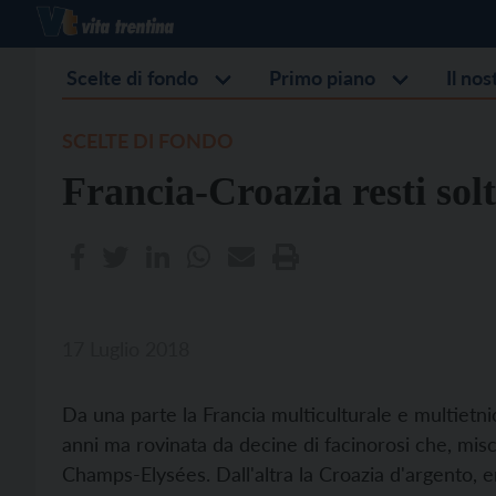
Scelte di fondo
Primo piano
Il no
SCELTE DI FONDO
Francia-Croazia resti sol
17 Luglio 2018
Da una parte la Francia multiculturale e multietnic
anni ma rovinata da decine di facinorosi che, misch
Champs-Elysées. Dall'altra la Croazia d'argento, 