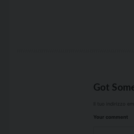
Got Some
Il tuo indirizzo e
Your comment