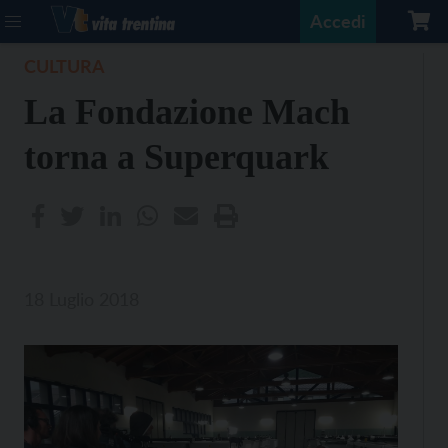
Accedi
CULTURA
La Fondazione Mach
torna a Superquark
18 Luglio 2018