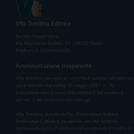
Vita Trentina Editrice
Società Cooperativa
Via Monsignor Endrici, 14 – 38122 Trento
P.IVA e C.F. 00199960220
Amministrazione trasparente
Vita Trentina percepisce i contributi pubblici all'editoria 
cui al decreto legislativo 15 maggio 2017, n. 70.
Indicazione resa ai sensi della lettera f) del comma 2
dell'art. 5 del medesimo decreto Lgs.
Vita Trentina, tramite la Fisc (Federazione Italiana
Settimanali Cattolici), ha aderito allo IAP (Istituto
dell'Autodisciplina Pubblicitaria) accettando il Codice di