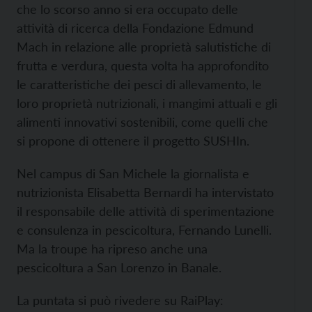
che lo scorso anno si era occupato delle
attività di ricerca della Fondazione Edmund
Mach in relazione alle proprietà salutistiche di
frutta e verdura, questa volta ha approfondito
le caratteristiche dei pesci di allevamento, le
loro proprietà nutrizionali, i mangimi attuali e gli
alimenti innovativi sostenibili, come quelli che
si propone di ottenere il progetto SUSHIn.
Nel campus di San Michele la giornalista e
nutrizionista Elisabetta Bernardi ha intervistato
il responsabile delle attività di sperimentazione
e consulenza in pescicoltura, Fernando Lunelli.
Ma la troupe ha ripreso anche una
pescicoltura a San Lorenzo in Banale.
La puntata si può rivedere su RaiPlay: