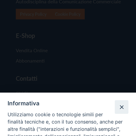
Autodisciplina della Comunicazione Commerciale
Privacy Policy
Cookie Policy
E-Shop
Vendita Online
Abbonamenti
Contatti
Chi Siamo
Informativa
Redazione
Scrivici
Utilizziamo cookie o tecnologie simili per
finalità tecniche e, con il tuo consenso, anche per
altre finalità ("interazioni e funzionalità semplici",