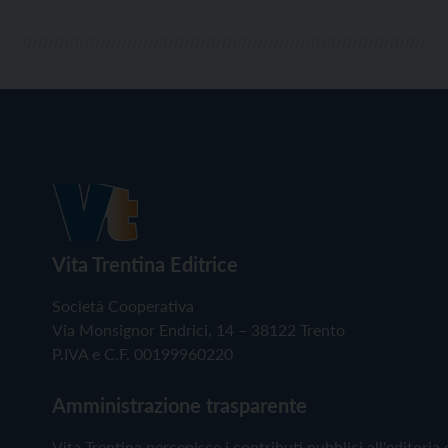
Vita Trentina Editrice
Società Cooperativa
Via Monsignor Endrici, 14 – 38122 Trento
P.IVA e C.F. 00199960220
Amministrazione trasparente
Vita Trentina percepisce i contributi pubblici all'editoria 