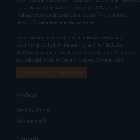
cui al decreto legislativo 15 maggio 2017, n. 70.
Indicazione resa ai sensi della lettera f) del comma 2
dell'art. 5 del medesimo decreto Lgs.
Vita Trentina, tramite la Fisc (Federazione Italiana
Settimanali Cattolici), ha aderito allo IAP (Istituto
dell'Autodisciplina Pubblicitaria) accettando il Codice di
Autodisciplina della Comunicazione Commerciale
Privacy Policy
Cookie Policy
E-Shop
Vendita Online
Abbonamenti
Contatti