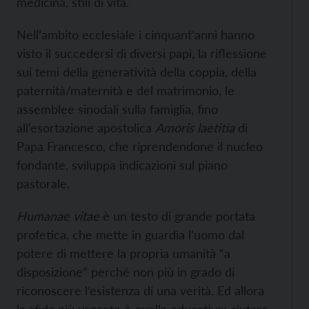
medicina, stili di vita.
Nell’ambito ecclesiale i cinquant’anni hanno
visto il succedersi di diversi papi, la riflessione
sui temi della generatività della coppia, della
paternità/maternità e del matrimonio, le
assemblee sinodali sulla famiglia, fino
all’esortazione apostolica
Amoris laetitia
di
Papa Francesco, che riprendendone il nucleo
fondante, sviluppa indicazioni sul piano
pastorale.
Humanae vitae
è un testo di grande portata
profetica, che mette in guardia l’uomo dal
potere di mettere la propria umanità “a
disposizione” perché non più in grado di
riconoscere l’esistenza di una verità. Ed allora