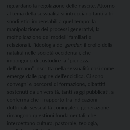
riguardano la regolazione delle nascite. Attorno
al tema della sessualità si intrecciano tanti altri
snodi etici impensabili a quel tempo: la
manipolazione dei processi generativi, la
moltiplicazione dei modelli familiari e
relazionali, l’ideologia del
gender
, il crollo della
natalità nelle società occidentali, che
impongono di custodire la “pienezza
dell’umano” inscritta nella sessualità così come
emerge dalle pagine dell’enciclica. Ci sono
convegni e percorsi di formazione, dibattiti
sostenuti da università, tanti saggi pubblicati, a
conferma che il rapporto tra indicazioni
dottrinali, sessualità coniugale e generazione
rimangono questioni fondamentali, che
intercettano cultura, pastorale, teologia,