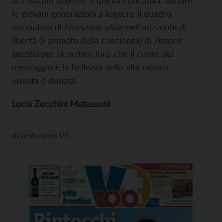
la sfida più urgente è quella educativa: aiutare
le giovani generazioni a leggere il quadro
normativo di
Humanae vitae
nell’orizzonte di
libertà (il primato della coscienza) di
Amoris
laetitia
per ricordare loro che il cuore del
messaggio è la bellezza della vita umana
vissuta e donata.
Lucia Zecchini Matassoni
di
redazione VT