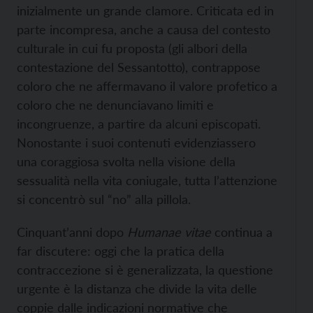
inizialmente un grande clamore. Criticata ed in
parte incompresa, anche a causa del contesto
culturale in cui fu proposta (gli albori della
contestazione del Sessantotto), contrappose
coloro che ne affermavano il valore profetico a
coloro che ne denunciavano limiti e
incongruenze, a partire da alcuni episcopati.
Nonostante i suoi contenuti evidenziassero
una coraggiosa svolta nella visione della
sessualità nella vita coniugale, tutta l’attenzione
si concentrò sul “no” alla pillola.
Cinquant’anni dopo
Humanae vitae
continua a
far discutere: oggi che la pratica della
contraccezione si è generalizzata, la questione
urgente è la distanza che divide la vita delle
coppie dalle indicazioni normative che