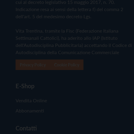
cui al decreto legislativo 15 maggio 2017, n. 70.
Indicazione resa ai sensi della lettera f) del comma 2
dell'art. 5 del medesimo decreto Lgs.
Vita Trentina, tramite la Fisc (Federazione Italiana
Settimanali Cattolici), ha aderito allo IAP (Istituto
dell'Autodisciplina Pubblicitaria) accettando il Codice di
Autodisciplina della Comunicazione Commerciale
Privacy Policy
Cookie Policy
E-Shop
Vendita Online
Abbonamenti
Contatti