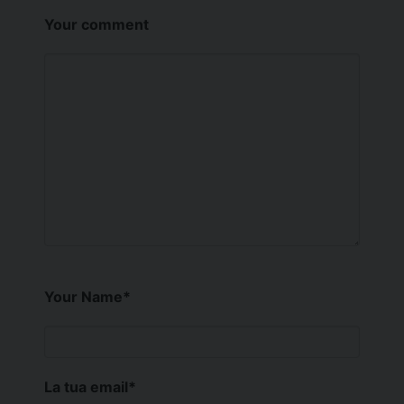
Your comment
Your Name
*
La tua email
*