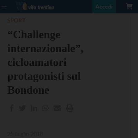
Accedi
SPORT
“Challenge
internazionale”,
cicloamatori
protagonisti sul
Bondone
25 Luglio 2018