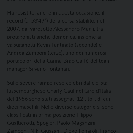
Ha resistito, anche in questa occasione, il
record (di 53'49”) della corsa stabilito, nel
2007, dal varesotto Alessandro Magli, tra i
protagonisti anche domenica, insieme ai
valsuganotti Kevin Fantinato (secondo) e
Andrea Zamboni (terzo), uno dei numerosi
portacolori della Carina Brão Caffè del team
manager Silvano Fontanari.
Sulle severe rampe rese celebri dal ciclista
lussemburghese Charly Gaul nel Giro d'Italia
del 1956 sono stati assegnati 12 titoli, di cui
dieci maschili. Nelle diverse categorie si sono
classificati in prima posizione Filippo
Gualtierotti, Spögler, Paolo Maganzini,
Zamboni, Niki Giussani, Diego Fenaroli, Franco