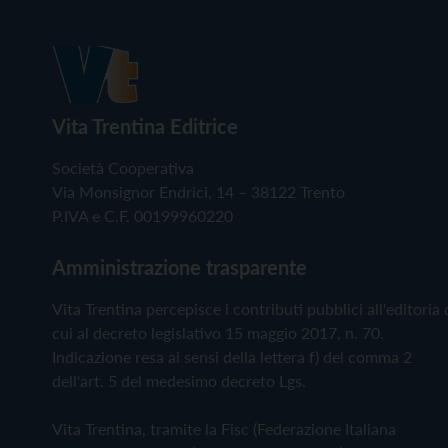
Vita Trentina Editrice
Società Cooperativa
Via Monsignor Endrici, 14 – 38122 Trento
P.IVA e C.F. 00199960220
Amministrazione trasparente
Vita Trentina percepisce i contributi pubblici all'editoria 
cui al decreto legislativo 15 maggio 2017, n. 70.
Indicazione resa ai sensi della lettera f) del comma 2
dell'art. 5 del medesimo decreto Lgs.
Vita Trentina, tramite la Fisc (Federazione Italiana