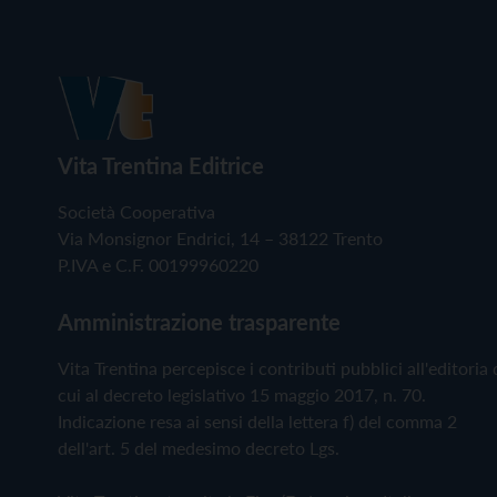
Vita Trentina Editrice
Società Cooperativa
Via Monsignor Endrici, 14 – 38122 Trento
P.IVA e C.F. 00199960220
Amministrazione trasparente
Vita Trentina percepisce i contributi pubblici all'editoria 
cui al decreto legislativo 15 maggio 2017, n. 70.
Indicazione resa ai sensi della lettera f) del comma 2
dell'art. 5 del medesimo decreto Lgs.