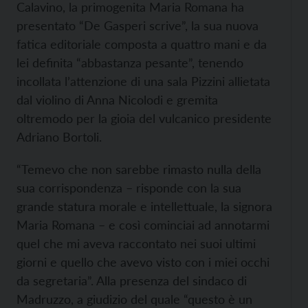
Calavino, la primogenita Maria Romana ha
presentato “De Gasperi scrive”, la sua nuova
fatica editoriale composta a quattro mani e da
lei definita “abbastanza pesante”, tenendo
incollata l’attenzione di una sala Pizzini allietata
dal violino di Anna Nicolodi e gremita
oltremodo per la gioia del vulcanico presidente
Adriano Bortoli.
“Temevo che non sarebbe rimasto nulla della
sua corrispondenza – risponde con la sua
grande statura morale e intellettuale, la signora
Maria Romana – e così cominciai ad annotarmi
quel che mi aveva raccontato nei suoi ultimi
giorni e quello che avevo visto con i miei occhi
da segretaria”. Alla presenza del sindaco di
Madruzzo, a giudizio del quale “questo è un