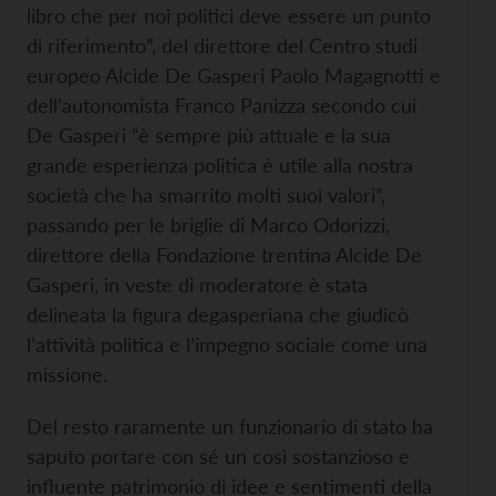
libro che per noi politici deve essere un punto
di riferimento”, del direttore del Centro studi
europeo Alcide De Gasperi Paolo Magagnotti e
dell’autonomista Franco Panizza secondo cui
De Gasperi “è sempre più attuale e la sua
grande esperienza politica è utile alla nostra
società che ha smarrito molti suoi valori”,
passando per le briglie di Marco Odorizzi,
direttore della Fondazione trentina Alcide De
Gasperi, in veste di moderatore è stata
delineata la figura degasperiana che giudicò
l’attività politica e l’impegno sociale come una
missione.
Del resto raramente un funzionario di stato ha
saputo portare con sé un così sostanzioso e
influente patrimonio di idee e sentimenti della