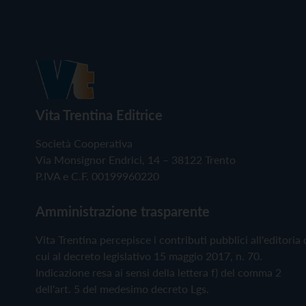
Vita Trentina Editrice
Società Cooperativa
Via Monsignor Endrici, 14 – 38122 Trento
P.IVA e C.F. 00199960220
Amministrazione trasparente
Vita Trentina percepisce i contributi pubblici all'editoria 
cui al decreto legislativo 15 maggio 2017, n. 70.
Indicazione resa ai sensi della lettera f) del comma 2
dell'art. 5 del medesimo decreto Lgs.