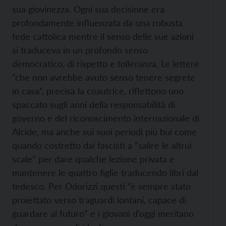
sua giovinezza. Ogni sua decisione era
profondamente influenzata da una robusta
fede cattolica mentre il senso delle sue azioni
si traduceva in un profondo senso
democratico, di rispetto e tolleranza. Le lettere
“che non avrebbe avuto senso tenere segrete
in casa”, precisa la coautrice, riflettono uno
spaccato sugli anni della responsabilità di
governo e del riconoscimento internazionale di
Alcide, ma anche sui suoi periodi più bui come
quando costretto dai fascisti a “salire le altrui
scale” per dare qualche lezione privata e
mantenere le quattro figlie traducendo libri dal
tedesco. Per Odorizzi questi “è sempre stato
proiettato verso traguardi lontani, capace di
guardare al futuro” e i giovani d’oggi meritano