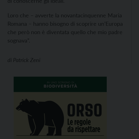
di conoscerne gli ideali.
Loro che – avverte la novantacinquenne Maria
Romana – hanno bisogno di scoprire un’Europa
che però non è diventata quello che mio padre
sognava”.
di
Patrick Zeni