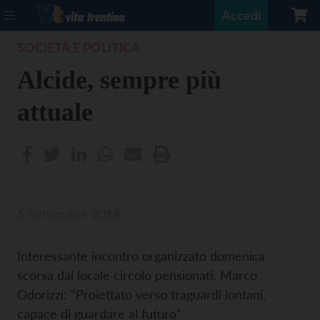
Accedi
SOCIETÀ E POLITICA
Alcide, sempre più
attuale
5 Settembre 2018
Interessante incontro organizzato domenica
scorsa dal locale circolo pensionati. Marco
Odorizzi: “Proiettato verso traguardi lontani,
capace di guardare al futuro”