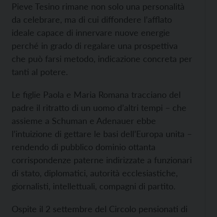
Pieve Tesino rimane non solo una personalità
da celebrare, ma di cui diffondere l’afflato
ideale capace di innervare nuove energie
perché in grado di regalare una prospettiva
che può farsi metodo, indicazione concreta per
tanti al potere.
Le figlie Paola e Maria Romana tracciano del
padre il ritratto di un uomo d’altri tempi – che
assieme a Schuman e Adenauer ebbe
l’intuizione di gettare le basi dell’Europa unita –
rendendo di pubblico dominio ottanta
corrispondenze paterne indirizzate a funzionari
di stato, diplomatici, autorità ecclesiastiche,
giornalisti, intellettuali, compagni di partito.
Ospite il 2 settembre del Circolo pensionati di