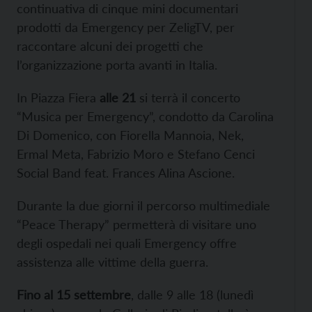
continuativa di cinque mini documentari
prodotti da Emergency per ZeligTV, per
raccontare alcuni dei progetti che
l’organizzazione porta avanti in Italia.
In Piazza Fiera
a
lle 21
si terrà il concerto
“Musica per Emergency”, condotto da Carolina
Di Domenico, con Fiorella Mannoia, Nek,
Ermal Meta, Fabrizio Moro e Stefano Cenci
Social Band feat. Frances Alina Ascione.
Durante la due giorni il percorso multimediale
“Peace Therapy” permetterà di visitare uno
degli ospedali nei quali Emergency offre
assistenza alle vittime della guerra.
Fino
al 15 settembre
, dalle 9 alle 18 (lunedì