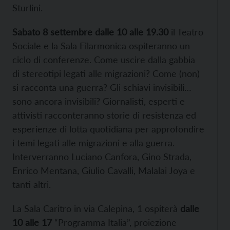
Sturlini.
Sabato 8 settembre dalle 10 alle 19.30
il Teatro
Sociale e la Sala Filarmonica ospiteranno un
ciclo di conferenze. Come uscire dalla gabbia
di stereotipi legati alle migrazioni? Come (non)
si racconta una guerra? Gli schiavi invisibili…
sono ancora invisibili? Giornalisti, esperti e
attivisti racconteranno storie di resistenza ed
esperienze di lotta quotidiana per approfondire
i temi legati alle migrazioni e alla guerra.
Interverranno Luciano Canfora, Gino Strada,
Enrico Mentana, Giulio Cavalli, Malalai Joya e
tanti altri.
La Sala Caritro in via Calepina, 1 ospiterà
dalle
10 alle
17
“Programma Italia”, proiezione