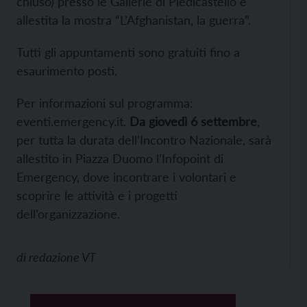
chiuso) presso le Gallerie di Piedicastello è
allestita la mostra “L’Afghanistan, la guerra”.
Tutti gli appuntamenti sono gratuiti fino a
esaurimento posti.
Per informazioni sul programma:
eventi.emergency.it.
D
a giovedì 6 settembre
,
per tutta la durata dell’Incontro Nazionale, sarà
allestito in Piazza Duomo l’Infopoint di
Emergency, dove incontrare i volontari e
scoprire le attività e i progetti
dell’organizzazione.
di
redazione VT