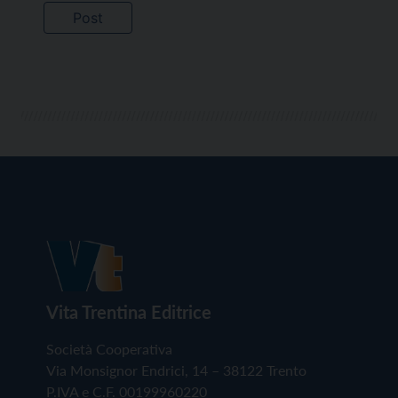
Vita Trentina Editrice
Società Cooperativa
Via Monsignor Endrici, 14 – 38122 Trento
P.IVA e C.F. 00199960220