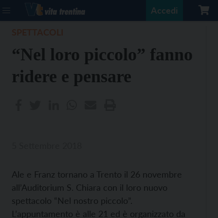
Accedi
SPETTACOLI
“Nel loro piccolo” fanno
ridere e pensare
5 Settembre 2018
Ale e Franz tornano a Trento il 26 novembre
all’Auditorium S. Chiara con il loro nuovo
spettacolo “Nel nostro piccolo”.
L’appuntamento è alle 21 ed è organizzato da