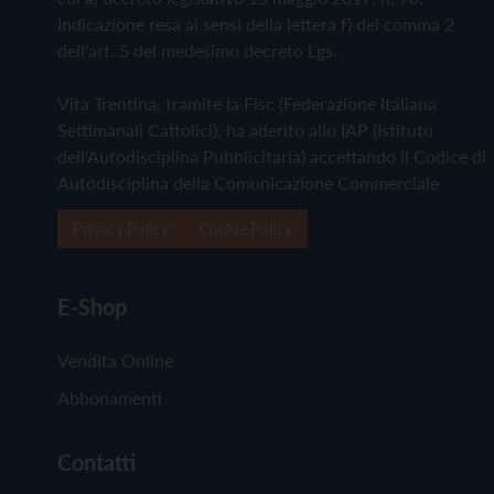
Indicazione resa ai sensi della lettera f) del comma 2
dell'art. 5 del medesimo decreto Lgs.
Vita Trentina, tramite la Fisc (Federazione Italiana
Settimanali Cattolici), ha aderito allo IAP (Istituto
dell'Autodisciplina Pubblicitaria) accettando il Codice di
Autodisciplina della Comunicazione Commerciale
Privacy Policy
Cookie Policy
E-Shop
Vendita Online
Abbonamenti
Contatti