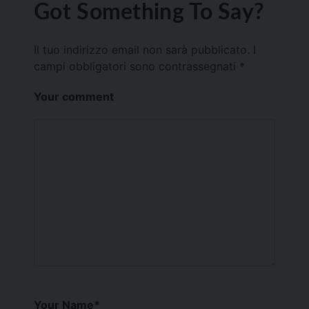
Got Something To Say?
Il tuo indirizzo email non sarà pubblicato.
I
campi obbligatori sono contrassegnati
*
Your comment
Your Name
*