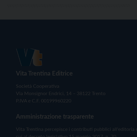
Vita Trentina Editrice
Società Cooperativa
Via Monsignor Endrici, 14 – 38122 Trento
P.IVA e C.F. 00199960220
Amministrazione trasparente
Vita Trentina percepisce i contributi pubblici all'editoria 
cui al decreto legislativo 15 maggio 2017, n. 70.