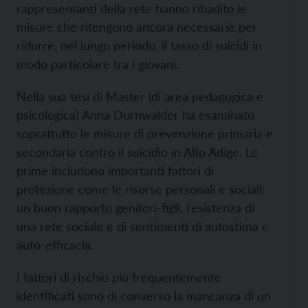
rappresentanti della rete hanno ribadito le
misure che ritengono ancora necessarie per
ridurre, nel lungo periodo, il tasso di suicidi in
modo particolare tra i giovani.
Nella sua tesi di Master (di area pedagogica e
psicologica) Anna Durnwalder ha esaminato
soprattutto le misure di prevenzione primaria e
secondaria contro il suicidio in Alto Adige. Le
prime includono importanti fattori di
protezione come le risorse personali e sociali:
un buon rapporto genitori-figli, l’esistenza di
una rete sociale e di sentimenti di autostima e
auto-efficacia.
I fattori di rischio più frequentemente
identificati sono di converso la mancanza di un