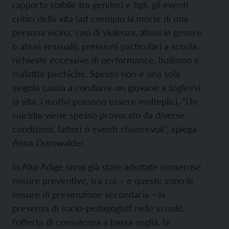
rapporto stabile tra genitori e figli, gli eventi
critici della vita (ad esempio la morte di una
persona vicina, casi di violenza, abusi in genere
o abusi sessuali), pressioni particolari a scuola,
richieste eccessive di performance, bullismo e
malattie psichiche. Spesso non è una sola
singola causa a condurre un giovane a togliersi
la vita, i motivi possono essere molteplici. “Un
suicidio viene spesso provocato da diverse
condizioni, fattori o eventi sfavorevoli”, spiega
Anna Durnwalder.
In Alto Adige sono già state adottate numerose
misure preventive, tra cui – e queste sono le
misure di prevenzione secondaria – la
presenza di socio-pedagogisti nelle scuole,
l’offerta di consulenza a bassa soglia, la