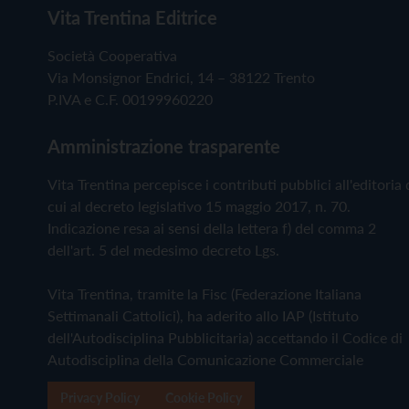
Vita Trentina Editrice
Società Cooperativa
Via Monsignor Endrici, 14 – 38122 Trento
P.IVA e C.F. 00199960220
Amministrazione trasparente
Vita Trentina percepisce i contributi pubblici all'editoria 
cui al decreto legislativo 15 maggio 2017, n. 70.
Indicazione resa ai sensi della lettera f) del comma 2
dell'art. 5 del medesimo decreto Lgs.
Vita Trentina, tramite la Fisc (Federazione Italiana
Settimanali Cattolici), ha aderito allo IAP (Istituto
dell'Autodisciplina Pubblicitaria) accettando il Codice di
Autodisciplina della Comunicazione Commerciale
Privacy Policy
Cookie Policy