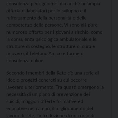
consulenza per i genitori, ma anche un’ampia
offerta di laboratori per lo sviluppo e il
rafforzamento della personalità e delle
competenze delle persone. Vi sono già pure
numerose offerte per i giovani a rischio, come
la consulenza psicologica ambulatoriale e le
strutture di sostegno, le strutture di cura e
ricovero, il Telefono Amico e forme di
consulenza online.
Secondo i membri della Rete c’è una serie di
idee e progetti concreti su cui occorre
lavorare ulteriormente. Tra questi emergono la
necessità di un piano di prevenzione dei
suicidi, maggiori offerte formative ed
educative nel campo, il miglioramento del
lavoro di rete, l’introduzione di un corso di