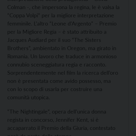
Colman -, che impersona la regina, le è valsa la
“Coppa Volpi” per la migliore interpretazione
femminile. L’altro “Leone d’Argento” – Premio
per la Migliore Regia – è stato attribuito a
Jacques Audiard per il suo “The Sisters
Brothers”, ambientato in Oregon, ma girato in
Romania. Un lavoro che traduce in armonioso
connubio sceneggiatura regia e racconto.
Sorprendentemente nel film la ricerca dell’oro
non è presentata come avido possesso, ma
con lo scopo di usarla per costruire una
comunità utopica.
“The Nightingale”, opera dell’unica donna
regista in concorso, Jennifer Kent, si è
accaparrato il Premio della Giuria, contestato