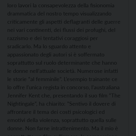
loro lavori la consapevolezza della fisionomia
drammatica del nostro tempo visualizzando
criticamente gli aspetti deflagranti delle guerre
nei vari continenti, dei flussi dei profughi, del
razzismo e dei tentativi coraggiosi per
sradicarlo. Ma lo sguardo attento e
appassionato degli autori si è soffermato
soprattutto sul ruolo determinante che hanno
le donne nell’attuale società. Numerose infatti
le storie “al femminile”. L’esempio trainante ce
lo offre l’unica regista in concorso, l’australiana
Jennifer Kent che, presentando il suo film “The
Nightingale”, ha chiarito: ”Sentivo il dovere di
affrontare il tema dei costi psicologici ed
emotivi della violenza, soprattutto quella sulle
donne. Non farne intrattenimento. Ma il mio è