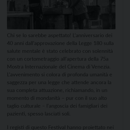
Chi se lo sarebbe aspettato! L’anniversario dei
40 anni dall’approvazione della Legge 180 sulla
salute mentale è stato celebrato con solennità
con un cortometraggio all’apertura della 75a
Mostra Internazionale del Cinema di Venezia.
L’avvenimento si colora di profonda umanità e
saggezza per una legge che attende ancora la
sua completa attuazione, richiamando, in un
momento di mondanità – pur con il suo alto
taglio culturale – l’angoscia dei famigliari dei
pazienti, spesso lasciati soli.
I registi di questo Festival hanno proiettato nei