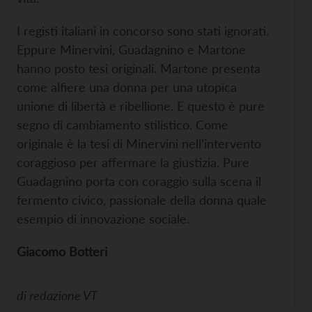
I registi italiani in concorso sono stati ignorati.
Eppure Minervini, Guadagnino e Martone
hanno posto tesi originali. Martone presenta
come alfiere una donna per una utopica
unione di libertà e ribellione. E questo è pure
segno di cambiamento stilistico. Come
originale è la tesi di Minervini nell’intervento
coraggioso per affermare la giustizia. Pure
Guadagnino porta con coraggio sulla scena il
fermento civico, passionale della donna quale
esempio di innovazione sociale.
Giacomo Botteri
di
redazione VT