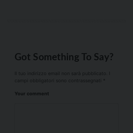
Got Something To Say?
Il tuo indirizzo email non sarà pubblicato.
I
campi obbligatori sono contrassegnati
*
Your comment