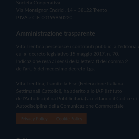
Società Cooperativa
Via Monsignor Endrici, 14 – 38122 Trento
P.IVA e C.F. 00199960220
Amministrazione trasparente
Vita Trentina percepisce i contributi pubblici all'editoria 
cui al decreto legislativo 15 maggio 2017, n. 70.
Indicazione resa ai sensi della lettera f) del comma 2
dell'art. 5 del medesimo decreto Lgs.
Vita Trentina, tramite la Fisc (Federazione Italiana
Settimanali Cattolici), ha aderito allo IAP (Istituto
dell'Autodisciplina Pubblicitaria) accettando il Codice di
Autodisciplina della Comunicazione Commerciale
Privacy Policy
Cookie Policy