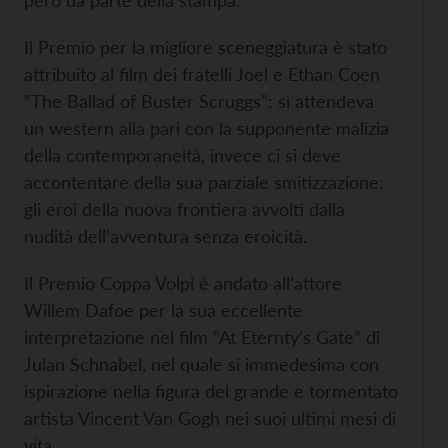
però da parte della stampa.
Il Premio per la migliore sceneggiatura è stato
attribuito al film dei fratelli Joel e Ethan Coen
”The Ballad of Buster Scruggs”: si attendeva
un western alla pari con la supponente malizia
della contemporaneità, invece ci si deve
accontentare della sua parziale smitizzazione:
gli eroi della nuova frontiera avvolti dalla
nudità dell’avventura senza eroicità.
Il Premio Coppa Volpi è andato all’attore
Willem Dafoe per la sua eccellente
interpretazione nel film “At Eternty’s Gate” di
Julan Schnabel, nel quale si immedesima con
ispirazione nella figura del grande e tormentato
artista Vincent Van Gogh nei suoi ultimi mesi di
vita.