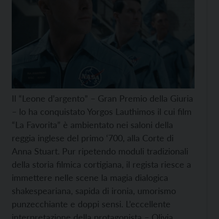
Il “Leone d’argento” – Gran Premio della Giuria
– lo ha conquistato Yorgos Lauthimos il cui film
“La Favorita” è ambientato nei saloni della
reggia inglese del primo ‘700, alla Corte di
Anna Stuart. Pur ripetendo moduli tradizionali
della storia filmica cortigiana, il regista riesce a
immettere nelle scene la magia dialogica
shakespeariana, sapida di ironia, umorismo
punzecchiante e doppi sensi. L’eccellente
interpretazione della protagonista – Olivia